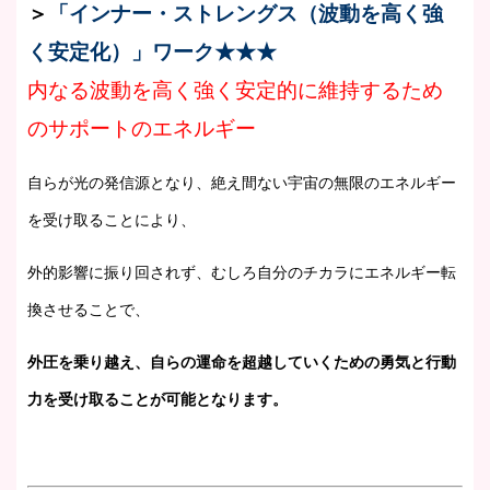
＞
「インナー・ストレングス（波動を高く強
く安定化）」ワーク
★★★
内なる波動を高く強く安定的に維持するため
のサポートのエネルギー
自らが光の発信源となり、絶え間ない宇宙の無限のエネルギー
を受け取ることにより、
外的影響に振り回されず、むしろ自分のチカラにエネルギー転
換させることで、
外圧を乗り越え、自らの運命を超越していくための勇気と行動
力を受け取ることが可能となります。