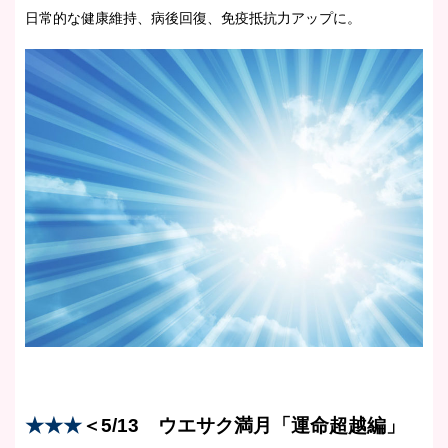
日常的な健康維持、病後回復、免疫抵抗力アップに。
★★★
＜5/13 ウエサク満月「運命超越編」