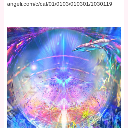
angeli.com/c/cat/01/0103/010301/1030119