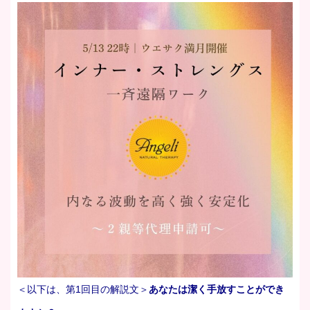
＜以下は、第1回目の解説文＞
あなたは潔く手放すことができ