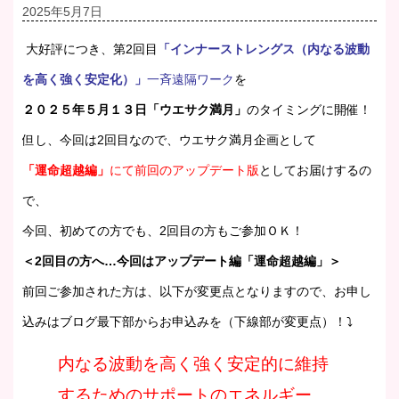
2025年5月7日
大好評につき、第2回目
「インナーストレングス（内なる波動
を高く強く安定化）」
一斉遠隔ワーク
を
２０２５年５月１３日「ウエサク満月」
のタイミングに開催！
但し、今回は2回目なので、ウエサク満月企画として
「運命超越編」
にて前回のアップデート版
としてお届けするの
で、
今回、初めての方でも、2回目の方もご参加ＯＫ！
＜2回目の方へ…今回はアップデート編「運命超越編」＞
前回ご参加された方は、以下が変更点となりますので、お申し
込みはブログ最下部からお申込みを（下線部が変更点）！⤵
内なる波動を高く強く安定的に維持
するためのサポートのエネルギー