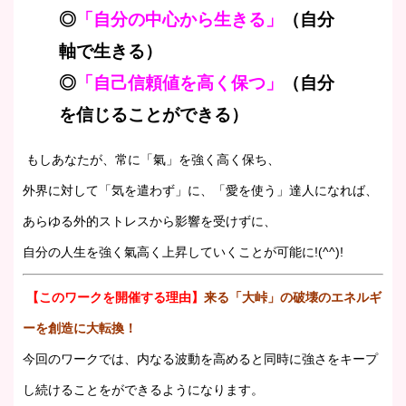
◎
「自分の中心から生きる」
（自分
軸で生きる）
◎
「自己信頼値を高く保つ」
（自分
を信じることができる）
もしあなたが、常に「氣」を強く高く保ち、
外界に対して「気を遣わず」に、「愛を使う」達人になれば、
あらゆる外的ストレスから影響を受けずに、
自分の人生を強く氣高く上昇していくことが可能に!(^^)!
【このワークを開催する理由】
来る「大峠」の破壊のエネルギ
ーを創造に大転換！
今回のワークでは、内なる波動を高めると同時に強さをキープ
し続けることをができるようになります。