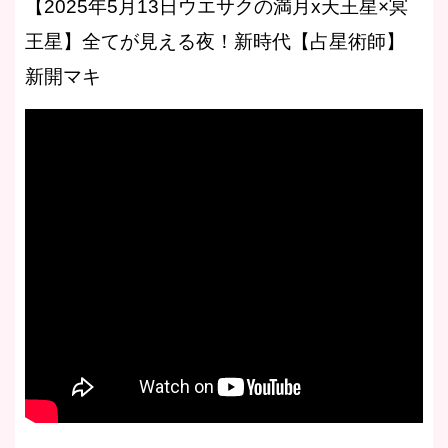
【2025年5月13日ウエサクの満月x天王星×冥
王星】全てが見える夜！新時代【占星術師】
新開マキ