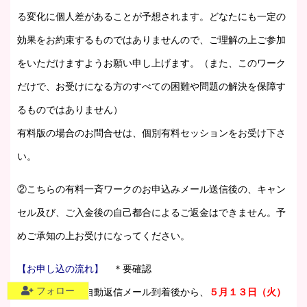
る変化に個人差があることが予想されます。どなたにも一定の
効果をお約束するものではありませんので、ご理解の上ご参加
をいただけますようお願い申し上げます。（また、このワーク
だけで、お受けになる方のすべての困難や問題の解決を保障す
るものではありません）
有料版の場合のお問合せは、個別有料セッションをお受け下さ
い。
②こちらの有料一斉ワークのお申込みメール送信後の、キャン
セル及び、ご入金後の自己都合によるご返金はできません。予
めご承知の上お受けになってください。
【お申し込の流れ】
＊要確認
フォロー
お申し込み後、自動返信メール到着後から、
５月１３日（火）