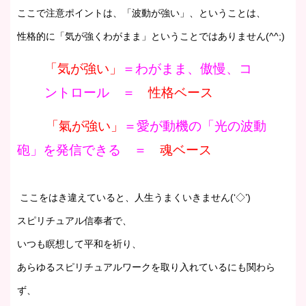
ここで注意ポイントは、「波動が強い」、ということは、
性格的に「気が強くわがまま」ということではありません(^^;)
「気が強い」
＝わがまま、傲慢、コ
ントロール ＝
性格ベース
「氣が強い」
＝愛が動機の「光の波動
砲」を発信できる ＝
魂ベース
ここをはき違えていると、人生うまくいきません(‘◇’)ゞ
スピリチュアル信奉者で、
いつも瞑想して平和を祈り、
あらゆるスピリチュアルワークを取り入れているにも関わら
ず、