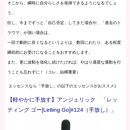
そこから、瞬時に自分らしさを発揮できるようになるでしょ
う。
但し、今までずっと「自己否定」してきた場合や、「過去のト
ラウマ」が強い場合は、
一回で劇的に良くなるというよりは、数回にわたり、ある程度
継続的にお受けになることをおすすめします。
また、更に波動を強化し続けたければ、やはり適度な運動を行
うことも忘れずに！（コレ、結構重要）
エッセンスなら「手放し」の以下のエッセンスがおススメ⤵
【軽やかに手放す】アン
ジェリック 「レッ
ティング ゴー[Letting Go]#124（手放し）」