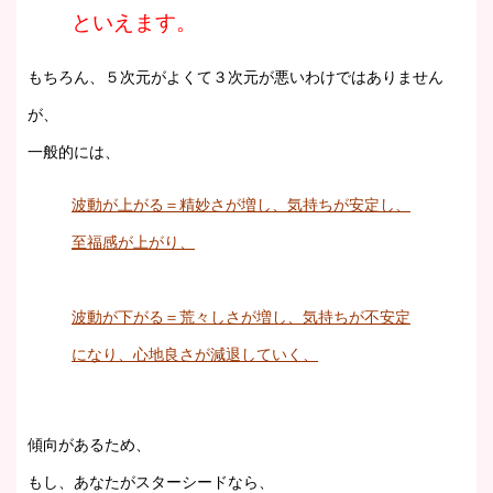
といえます。
もちろん、５次元がよくて３次元が悪いわけではありません
が、
一般的には、
波動が上がる＝精妙さが増し、気持ちが安定し、
至福感が上がり、
波動が下がる＝荒々しさが増し、気持ちが不安定
になり、心地良さが減退していく、
傾向があるため、
もし、あなたがスターシードなら、