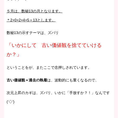
５月は、数秘13の月となります。
＊2+0+2+4+5＝13とします。
数秘13の示すテーマは、ズバリ
「いかにして 古い価値観を捨てていける
か？」
ということをが、またここで念押しされています。
古い価値観＝過去の執着
は、波動的にも重くなるので、
次元上昇のカギは、ズバリ、いかに「手放すか？！」なんです
(‘◇’)ゞ