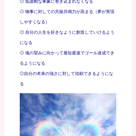
◎ 低波動な事象に巻き込まれなくなる
◎ 物事に対しての共振共鳴力が高まる（夢が実現
しやすくなる）
◎ 自分の人生を好きなように創造していけるよう
になる
◎ 魂の望みに向かって最短最速でゴール達成でき
るようになる
◎自分の本来の強さに対して信頼できるようにな
る