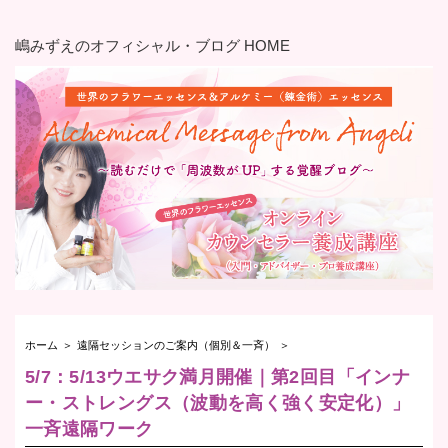
嶋みずえのオフィシャル・ブログ HOME
ホーム
＞
遠隔セッションのご案内（個別＆一斉）
＞
5/7：5/13ウエサク満月開催｜第2回目「インナ
ー・ストレングス（波動を高く強く安定化）」
一斉遠隔ワーク