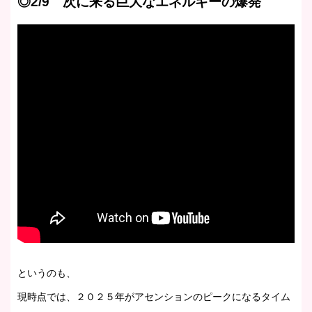
◎2/9 次に来る巨大なエネルギーの爆発
というのも、
現時点では、２０２５年がアセンションのピークになるタイム