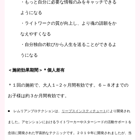
・もっと自分に必要な情報のみをキャッチできる
ようになる
・ライトワークの質が向上し、より魂の請願をか
なえやすくなる
・自分独自の歓びから人生を送ることができるよ
うになる
＜施術効果期間＞＊個人差有
＊１回の施術で、大人１−２ヶ月間有効です。６～８才までの
お子様は約３か月間有効です。
■ レムリアンプロテクションは、
リーブスインスティチュート
により開発され
ました。アセンションにおけるライトワーカーやスターシードの活動サポートを
念頭に開発された宇宙的なテクニックです。２０１９年に開発されましたが、当