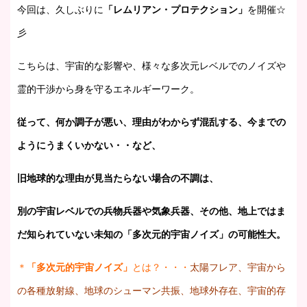
今回は、久しぶりに
「レムリアン・プロテクション」
を開催☆
彡
こちらは、宇宙的な影響や、様々な多次元レベルでのノイズや
霊的干渉から身を守るエネルギーワーク。
従って、何か調子が悪い、理由がわからず混乱する、今までの
ようにうまくいかない・・など、
旧地球的な理由が見当たらない場合の不調は、
別の宇宙レベルでの兵物兵器や気象兵器、その他、地上ではま
だ知られていない未知の「多次元的宇宙ノイズ」の可能性大。
＊
「多次元的宇宙ノイズ」
とは？・・・
太陽フレア、宇宙から
の各種放射線、地球のシューマン共振、地球外存在、宇宙的存