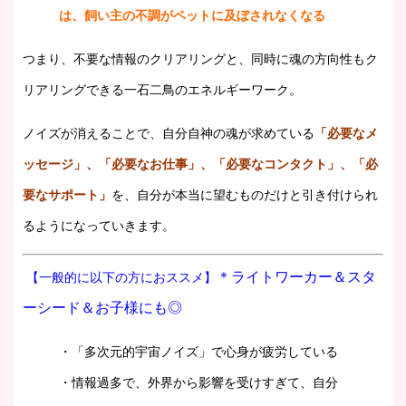
は、飼い主の不調がペットに及ぼされなくなる
つまり、不要な情報のクリアリングと、同時に魂の方向性もク
リアリングできる一石二鳥のエネルギーワーク。
ノイズが消えることで、自分自神の魂が求めている
「必要なメ
ッセージ」、「必要なお仕事」、「必要なコンタクト」、「必
要なサポート」
を、自分が本当に望むものだけと引き付けられ
るようになっていきます。
＊ライトワーカー＆スタ
【一般的に以下の方におススメ】
ーシード＆お子様にも◎
・「多次元的宇宙ノイズ」で心身が疲労している
・情報過多で、外界から影響を受けすぎて、自分