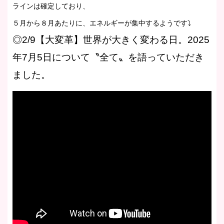
ラインは確定しており、
５月から８月あたりに、エネルギーが集中するようです⤵
◎2/9【大変革】世界が大きく変わる日。2025
年7月5日について〝全て〟を語っていただき
ました。