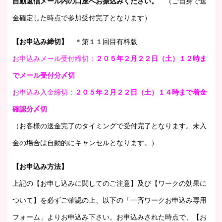
自動返信メール内の口座へお振込みください。
（ご自身で送
金確定した時点で参加受付完了となります）
【お申込み締切】
＊第１１回目有料版
お申込みメール受付締切：
２０５年２月２２日（土
）１２時ま
でメール受付分〆切
お申込み入金締切：
２０５年２月２２日（土
）
１４時
まで着金
確認分〆切
（お客様の送金完了のタイミングで受付完了となります。未入
金の場合は自動的にキャンセルとなります。）
【お申込み方法】
上記の【お申し込みに関してのご注意】及び【ワークの効果に
ついて】を必ずご確認の上、以下の「一斉ワークお申込み専用
フォーム」よりお申込み下さい。お申込みされた時点で、【お