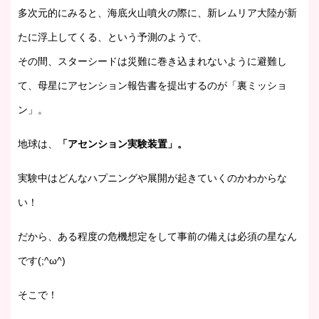
多次元的にみると、海底火山噴火の際に、新レムリア大陸が新
たに浮上してくる、という予測のようで、
その間、スターシードは災難に巻き込まれないように避難し
て、母星にアセンション報告書を提出するのが「裏ミッショ
ン」。
地球は、
「アセンション実験装置」。
実験中はどんなハプニングや展開が起きていくのかわからな
い！
だから、ある程度の危機想定をして事前の備えは必須の星なん
です(;^ω^)
そこで！