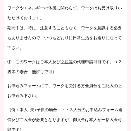
ワークやエネルギーの体感に関わらず、ワークはお受け取りい
ただけております。
期間中は、特に、注意することもなく、ワークを意識する必要
もありませんので、いつもどおりに日常生活をお送りになって
下さい。
① このワークはご本人及び
２親等
の代理申請可能です。（２
親等の場合、無許可で可）
お申込みフォームにて、ワークを受ける方全員分をご記入の上
お申込み下さい。
（例：本人+夫+子供の場合・・・３人分のお申込みフォーム送
信及びご入金が必要となりますが、御入金は本人が一括入金可
能です）