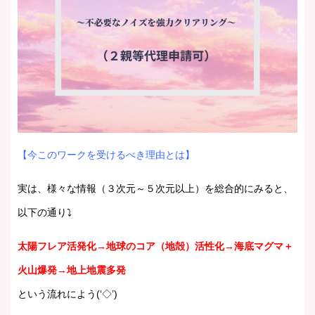
【今このワークを受けるべき理由とは】
実は、様々な情報（３次元～５次元以上）を総合的にみると、
以下の通り⤵
太陽フレア活発化→地球のコア（地殻）活性化→海底マグマ＋
火山爆発→地上地震多発
という流れによう(‘◇’)ゞ