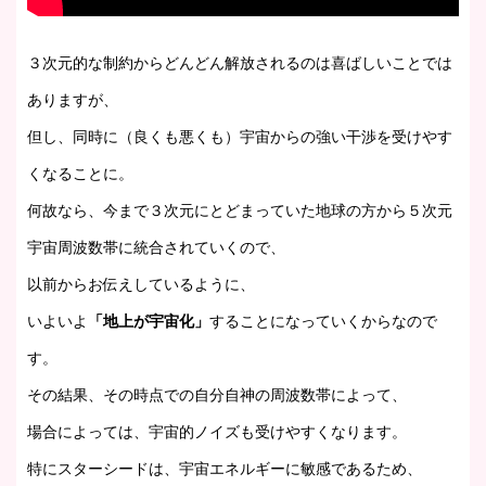
３次元的な制約からどんどん解放されるのは喜ばしいことでは
ありますが、
但し、同時に（良くも悪くも）宇宙からの強い干渉を受けやす
くなることに。
何故なら、今まで３次元にとどまっていた地球の方から５次元
宇宙周波数帯に統合されていくので、
以前からお伝えしているように、
いよいよ
「地上が宇宙化」
することになっていくからなので
す。
その結果、その時点での自分自神の周波数帯によって、
場合によっては、宇宙的ノイズも受けやすくなります。
特にスターシードは、宇宙エネルギーに敏感であるため、