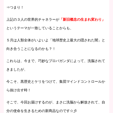
⇒つまり！
上記の３人の世界的チャネラーが
「新旧概念の生まれ変わり」
というテーマが一致していることからも、
５月は人類全体がいよいよ「地球歴史上最大の隠された闇」と
向き合うことになるのかも？！
これらは、今まで、巧妙なプロパガンダによって、洗脳されて
きましたが、
今こそ、黒歴史とケリをつけて、集団マインドコントロールか
ら抜け出す時！
そこで、今回お届けするのが、まさに洗脳から解放されて、自
分の使命を生きるための新商品なのです☆彡