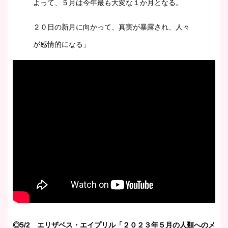
よって、５月は今年最も大変な１か月となる。
２０日の新月に向かって、真実が暴露され、人々
が感情的になる」
◎5/2 エリザベス・エイプリル「２０２３年５月の人類へのメ