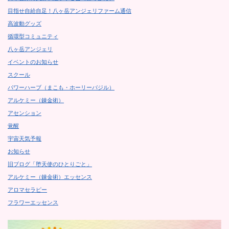
目指せ自給自足！八ヶ岳アンジェリファーム通信
高波動グッズ
循環型コミュニティ
八ヶ岳アンジェリ
イベントのお知らせ
スクール
パワーハーブ（まこも・ホーリーバジル）
アルケミー（錬金術）
アセンション
覚醒
宇宙天気予報
お知らせ
旧ブログ「堕天使のひとりごと」
アルケミー（錬金術）エッセンス
アロマセラピー
フラワーエッセンス