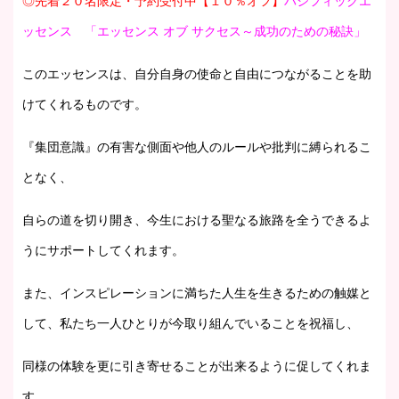
◎先着２０名限定・予約受付中【１０％オフ】
パシフィックエ
ッセンス 「エッセンス オブ サクセス～成功のための秘訣」
このエッセンスは、自分自身の使命と自由につながることを助
けてくれるものです。
『集団意識』の有害な側面や他人のルールや批判に縛られるこ
となく、
自らの道を切り開き、今生における聖なる旅路を全うできるよ
うにサポートしてくれます。
また、インスピレーションに満ちた人生を生きるための触媒と
して、私たち一人ひとりが今取り組んでいることを祝福し、
同様の体験を更に引き寄せることが出来るように促してくれま
す。