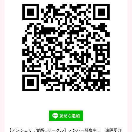
【アンジェリ：覚醒∞サークル】メンバー募集中！（遠隔受け