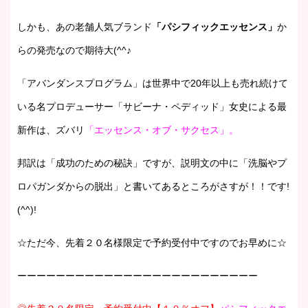
しかも、あの老舗人気ブランド
「パシフィックエッセンス」
か
らの発売なので期待大(^^♪
「アバンダンスプログラム」は世界中で20年以上も売れ続けて
いる名プロデューサー「サビーナ・ペディッド」女史による最
新作は、ズバリ
「エッセンス・オブ・サクセス」。
邦訳は「成功のための秘訣」ですが、説明文の中に「洗脳やプ
ロパガンダからの脱出」と書いてあるところがさすが！！です!
(^^)!
☆ただ今、先着２０名様限定で予約受付中ですのでお早めに☆
ーーーーーーーーーーーーーーーーーーーーーーーーー