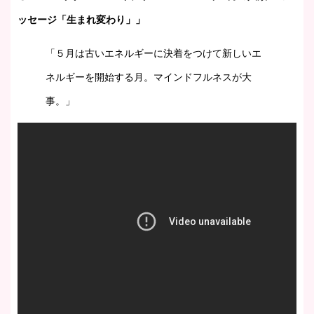
ッセージ「生まれ変わり」」
「５月は古いエネルギーに決着をつけて新しいエ
ネルギーを開始する月。マインドフルネスが大
事。」