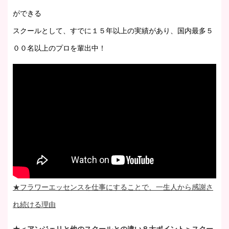
ができる
スクールとして、すでに１５年以上の実績があり、国内最多５
００名以上のプロを輩出中！
★フラワーエッセンスを仕事にすることで、一生人から感謝さ
れ続ける理由
★＜アンジェリと他のスクールとの違い８大ポイント＞スクー