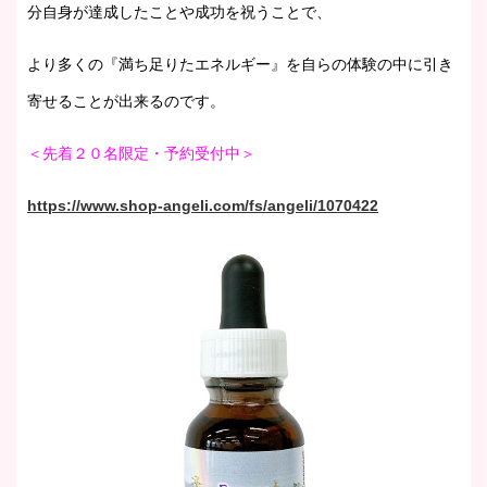
分自身が達成したことや成功を祝うことで、
より多くの『満ち足りたエネルギー』を自らの体験の中に引き
寄せることが出来るのです。
＜先着２０名限定・予約受付中＞
https://www.shop-angeli.com/fs/angeli/1070422