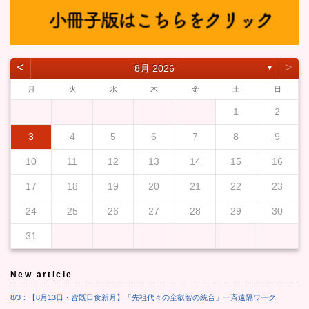
˂
˃
8月 2026
▼
月
火
水
木
金
土
日
1
2
3
4
5
6
7
8
9
10
11
12
13
14
15
16
17
18
19
20
21
22
23
24
25
26
27
28
29
30
31
New article
8/3：【8月13日・皆既日食新月】「先祖代々の全叡智の統合」一斉遠隔ワーク