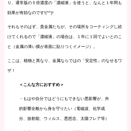
り、通常版の５倍濃度の「濃縮液」を使うと、なんと１年間も
効果が有効なのです!(^^)!
それもそのはず、貴金属たちが、その場所をコーティングし続
けてくれるので「濃縮液」の場合は、１年に１回でよいとのこ
と（金属の薄い膜が表面に貼りつくイメージ）。
ここは、植物と異なり、金属ならではの「安定性」のなせるワ
ザ！
＜こんな方におすすめ＞
・もはや自分ではどうにもできない悪影響が、外
的影響全般から身を守りたい（電磁波、化学成
分、放射能、ウィルス、悪想念、太陽フレア等）