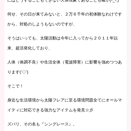
にはどうすることもできない天体現象であることも確か(-_-;)
何せ、その日が来てみないと、２万６千年の初体験なわけです
から、対処のしようもないのですが、
そうはいっても、太陽活動は今年に入ってから２０１１年以
来、超活発化しており、
人体（体調不良）や生活全体（電波障害）に影響を強めつつあ
ります(‘◇’)ゞ
そこで！
身近な生活環境から太陽フレアに至る環境問題全てにオールマ
イティに対応できる強力なアイテムを発見☆彡
ズバリ、その名も『シングレース』。