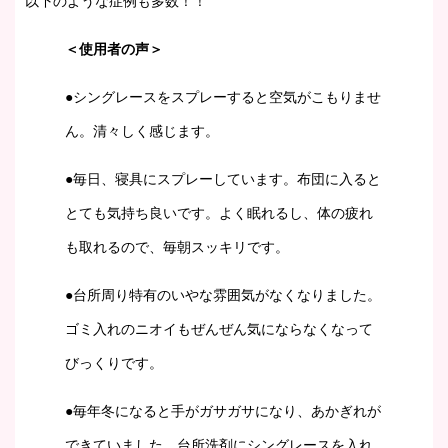
以下のような症例も多数！！
＜使用者の声＞
●シングレースをスプレーすると空気がこもりませ
ん。清々しく感じます。
●毎日、寝具にスプレーしています。布団に入ると
とても気持ち良いです。よく眠れるし、体の疲れ
も取れるので、毎朝スッキリです。
●台所周り特有のいやな雰囲気がなくなりました。
ゴミ入れのニオイもぜんぜん気にならなくなって
びっくりです。
●毎年冬になると手がガサガサになり、あかぎれが
できていました。台所洗剤にシングレースを入れ