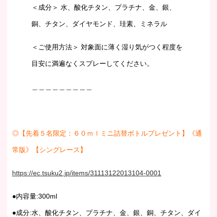
＜成分＞ 水、酸化チタン、プラチナ、金、銀、
銅、チタン、ダイヤモンド、珪素、ミネラル
＜ご使用方法＞ 対象面に薄く湿り気がつく程度を
目安に満遍なくスプレーしてください。
＿＿＿＿＿＿＿＿＿
◎【先着５名限定：６０ｍｌミニ詰替ボトルプレゼント】《通
常版》【シングレース】
https://ec.tsuku2.jp/items/31113122013104-0001
●内容量:300ml
●成分:水、酸化チタン、プラチナ、金、銀、銅、チタン、ダイ