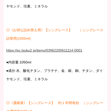
ヤモンド、珪素、ミネラル
◎《お得な詰め替え用》【シングレース】 ｜シングレース
詰替用(1050ml)
https://ec.tsuku2.jp/items/03962200611114-0001
●内容量:1050ml
●成分:水、酸化チタン、プラチナ、金、銀、銅、チタン、ダイ
ヤモンド、珪素、ミネラル
◎《濃縮液》【シングレース】 約１年間有効 ｜シングレー