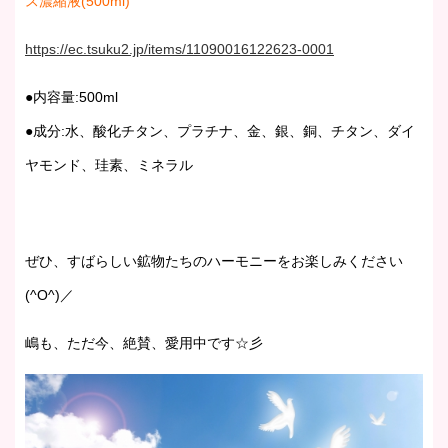
ス濃縮液(500ml)
https://ec.tsuku2.jp/items/11090016122623-0001
●内容量:500ml
●成分:水、酸化チタン、プラチナ、金、銀、銅、チタン、ダイ
ヤモンド、珪素、ミネラル
ぜひ、すばらしい鉱物たちのハーモニーをお楽しみください
(^O^)／
嶋も、ただ今、絶賛、愛用中です☆彡