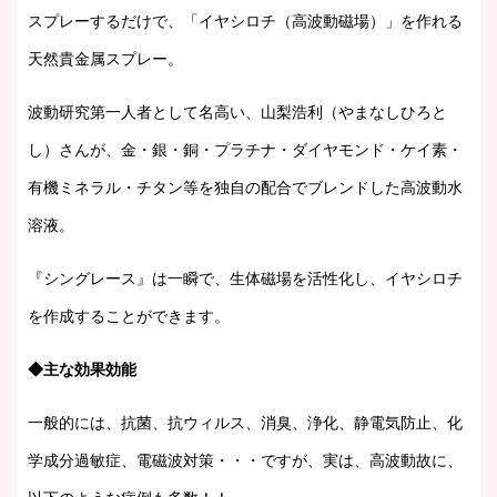
スプレーするだけで、「イヤシロチ（高波動磁場）」を作れる
天然貴金属スプレー。
波動研究第一人者として名高い、山梨浩利（やまなしひろと
し）さんが、金・銀・銅・プラチナ・ダイヤモンド・ケイ素・
有機ミネラル・チタン等を独自の配合でブレンドした高波動水
溶液。
『シングレース』は一瞬で、生体磁場を活性化し、イヤシロチ
を作成することができます。
◆主な効果効能
一般的には、抗菌、抗ウィルス、消臭、浄化、静電気防止、化
学成分過敏症、電磁波対策・・・ですが、実は、高波動故に、