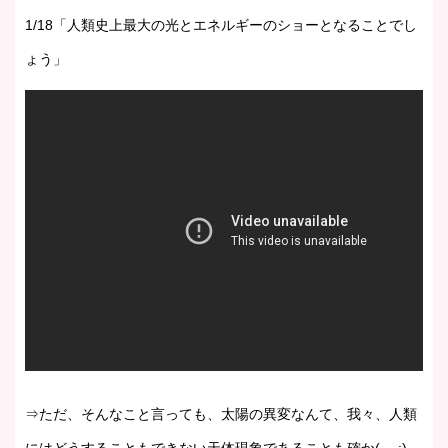
1/18「人類史上最大の光とエネルギーのショーとなることでし
ょう」
⇒ただ、そんなこと言っても、太陽の異変なんて、我々、人類