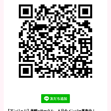
【アンジェリ】覚醒∞サークル ＊只今メンバー募集中！