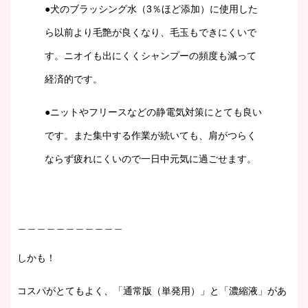
●犬のブラッシング水（3％ほど添加）に使用した
ら以前より毛艶が良くなり、毛玉もできにくいで
す。ニオイも出にくくシャンプーの頻度も減って
経済的です。
●ニットやフリースなどの静電気対策にとても良い
です。また集中する作業が続いても、肩がつらく
ならず疲れにくいので一日中元気に過ごせます。
＿＿＿＿＿＿＿＿＿＿＿
しかも！
コスパがとてもよく、「通常版（単発用）」と「濃縮液」があ