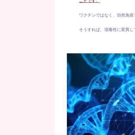
ことです。
ワクチンではなく、自然免疫
そうすれば、強毒性に変異し