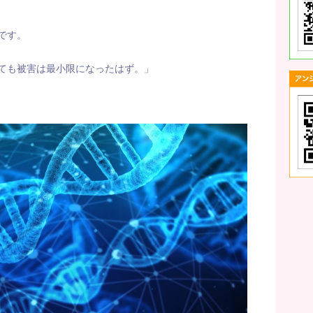
です。
ても被害は最小限になったはず。」