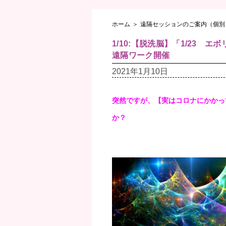
ホーム
＞
遠隔セッションのご案内（個別
1/10:【脱洗脳】「1/23
遠隔ワーク開催
2021年1月10日
突然ですが、【実はコロナにかかって
か？