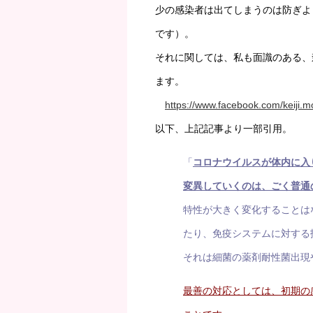
少の感染者は出てしまうのは防ぎよ
です）。
それに関しては、私も面識のある、
ます。
https://www.facebook.com/keiji.
以下、上記記事より一部引用。
「
コロナウイルスが体内に入
変異していくのは、ごく普通
特性が大きく変化することは
たり、免疫システムに対する
それは細菌の薬剤耐性菌出現
最善の対応としては、初期の