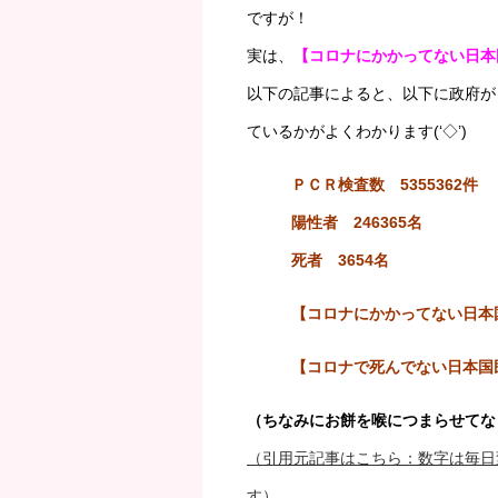
ですが！
実は、
【コロナにかかってない日本国
以下の記事によると、以下に政府が
ているかがよくわかります(‘◇’)ゞ
ＰＣＲ検査数 5355362件
陽性者 246365名
死者 3654名
【コロナにかかってない日本
【コロナで死んでない日本国
（ちなみにお餅を喉につまらせてなく
（引用元記事はこちら：数字は毎日
す）