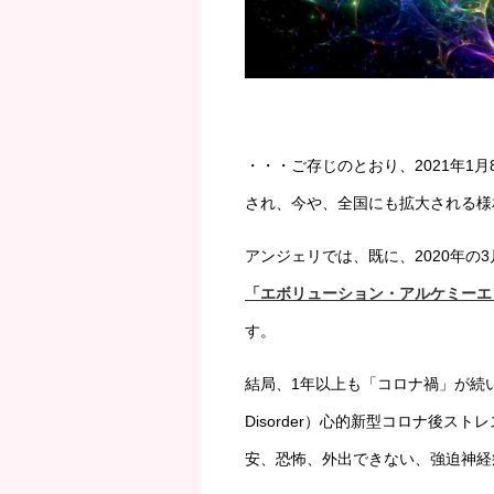
・・・ご存じのとおり、2021年1
され、今や、全国にも拡大される様
アンジェリでは、既に、2020年
「エボリューション・アルケミーエ
す。
結局、1年以上も「コロナ禍」が続いているた
Disorder）心的新型コロナ後
安、恐怖、外出できない、強迫神経