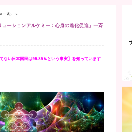
＆一斉）
＞
 エボリューションアルケミー：心身の進化促進」一斉
ない日本国民は99.85％という事実】を知っています