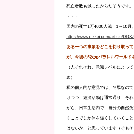
死亡者数も減ったからだそうです。
・・・
国内の死亡1万4000人減 1～10
https://www.nikkei.com/article/
ある一つの事象をどこを切り取って
が、今後の5次元パラレルワールド
（人それぞれ、意識レベルによって
め）
私の個人的な意見では、冬場なので
けつつ、経済活動は通常通り、それ
がら、日常生活内で、自分の自然免
くことでしか体を強くしていくこと
はないか、と思っています（そもそ