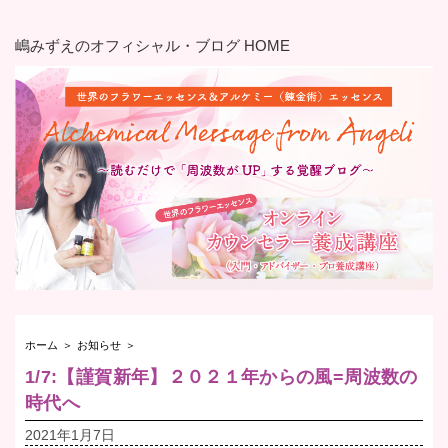
嶋みずえのオフィシャル・ブログ HOME
ホーム
＞
お知らせ
＞
1/7:【謹賀新年】２０２１年からの風=周波数の
時代へ
2021年1月7日