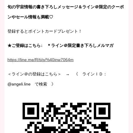
旬の宇宙情報の書き下ろしメッセージ＆ライン＠限定のクーポ
ンやセール情報も満載♡
登録するとポイントカードプレゼント！
★ご登録はこちら↓ ＊ライン＠限定書き下ろしメルマガ
https://line.me/R/ti/p/%40inw7064m
＜ライン＠の登録はこちら＞ → 《 ラインＩＤ：
@angeli.line で検索 》