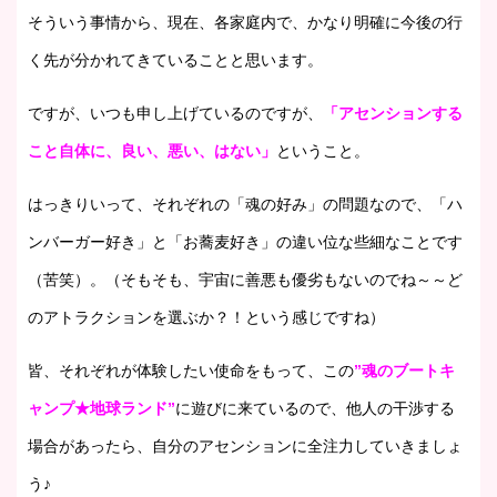
そういう事情から、現在、各家庭内で、かなり明確に今後の行
く先が分かれてきていることと思います。
ですが、いつも申し上げているのですが、
「アセンションする
こと自体に、良い、悪い、はない」
ということ。
はっきりいって、それぞれの「魂の好み」の問題なので、「ハ
ンバーガー好き」と「お蕎麦好き」の違い位な些細なことです
（苦笑）。（そもそも、宇宙に善悪も優劣もないのでね～～ど
のアトラクションを選ぶか？！という感じですね）
皆、それぞれが体験したい使命をもって、この
”魂のブートキ
ャンプ★地球ランド”
に遊びに来ているので、他人の干渉する
場合があったら、自分のアセンションに全注力していきましょ
う♪