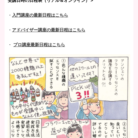
受講日時の日程表（リアル＆オンライン）＞
・
入門講座の最新日程はこちら
・
アドバイザー講座の最新日程はこちら
・
プロ講座最新日程はこちら