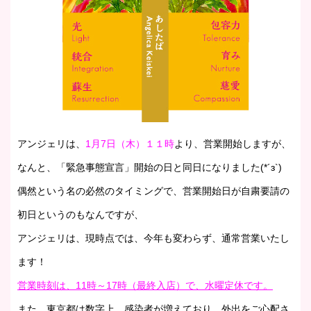
アンジェリは、
1月7日（木）１１時
より、営業開始しますが、
なんと、「緊急事態宣言」開始の日と同日になりました(*´з`)
偶然という名の必然のタイミングで、営業開始日が自粛要請の
初日というのもなんですが、
アンジェリは、現時点では、今年も変わらず、通常営業いたし
ます！
営業時刻は、11時～17時（最終入店）で、水曜定休です。
また、東京都は数字上、感染者が増えており、外出をご心配さ