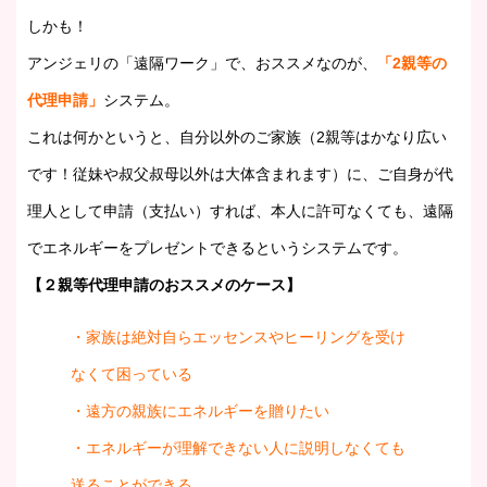
しかも！
アンジェリの「遠隔ワーク」で、おススメなのが、
「2親等の
代理申請」
システム。
これは何かというと、自分以外のご家族（2親等はかなり広い
です！従妹や叔父叔母以外は大体含まれます）に、ご自身が代
理人として申請（支払い）すれば、本人に許可なくても、遠隔
でエネルギーをプレゼントできるというシステムです。
【２親等代理申請のおススメのケース】
・家族は絶対自らエッセンスやヒーリングを受け
なくて困っている
・遠方の親族にエネルギーを贈りたい
・エネルギーが理解できない人に説明しなくても
送ることができる