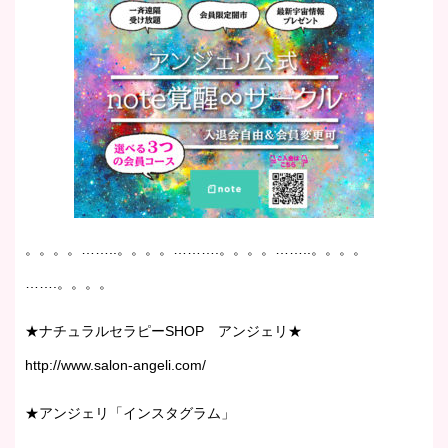
。。。。……..。。。。……….。。。。……..。。。。
…….。。。。
★ナチュラルセラピーSHOP アンジェリ★
http://www.salon-angeli.com/
★アンジェリ「インスタグラム」