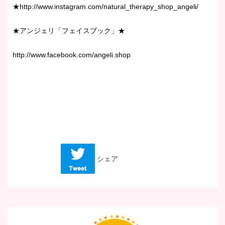
★http://www.instagram.com/natural_therapy_shop_angeli/
★アンジェリ「フェイスブック」★
http://www.facebook.com/angeli.shop
シェア