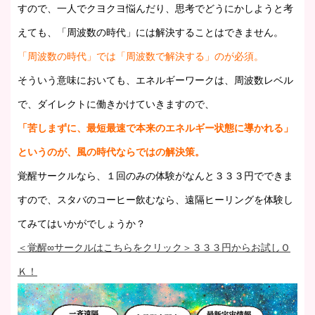
すので、一人でクヨクヨ悩んだり、思考でどうにかしようと考
えても、「周波数の時代」には解決することはできません。
「周波数の時代」では「周波数で解決する」のが必須。
そういう意味においても、エネルギーワークは、周波数レベル
で、ダイレクトに働きかけていきますので、
「苦しまずに、最短最速で本来のエネルギー状態に導かれる」
というのが、風の時代ならではの解決策。
覚醒サークルなら、１回のみの体験がなんと３３３円でできま
すので、スタバのコーヒー飲むなら、遠隔ヒーリングを体験し
てみてはいかがでしょうか？
＜覚醒∞サークルはこちらをクリック＞３３３円からお試しＯ
Ｋ！