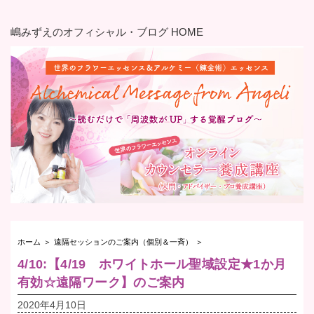
嶋みずえのオフィシャル・ブログ HOME
ホーム
＞
遠隔セッションのご案内（個別＆一斉）
＞
4/10:【4/19 ホワイトホール聖域設定★1か月
有効☆遠隔ワーク】のご案内
2020年4月10日