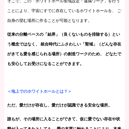
そこで、この「ホワイトホール聖域設定・遠隔ワーク」を行う
ことにより、宇宙にすでに存在しているホワイトホールを、 ご
自身の望む場所に作ることが可能となります。
従来の分離ベースの「結界」（良くないものを排除する）とい
う概念ではなく、 統合時代にふさわしい「聖域」（どんな存在
がきても愛を感じられる場所）の創造ワークのため、 どなたで
も安心してお受けになることができます。
＜地上でのホワイトホールとは？＞
ただ、愛だけが存在し、愛だけが認識できる安全な場所。
誰もが、その場所に入ることができて、仮に愛でない存在や状
態が入ってきたとしても、 愛の本質に触れることにより、本来