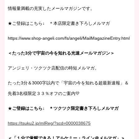
情報量満載の充実したメールマガジンです。
★ご登録はこちら↓ ＊本店限定書き下ろしメルマガ
https://www.shop-angeli.com/fs/angeli/MailMagazineEntry.html
＜たった3分で宇宙の今を知れる光速メールマガジン＞
アンジェリ・ツクツク店配信の時短メルマガ。
たった3分＆3000字以内で「宇宙の今を知れる超最新速報」＆
先着3名様限定３３％オフのご案内💛
★
ご登録はこちら↓ ＊ツクツク限定書き下ろしメルマガ
https://tsuku2.jp/mlReg/?scd=0000038675
＜「１分で覚醒できる！アルケミー・ライン＠メルマガ」＞