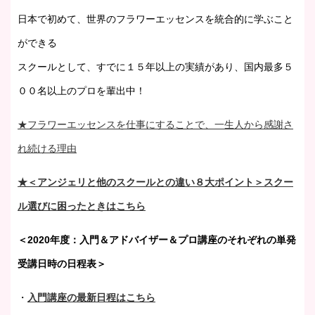
日本で初めて、世界のフラワーエッセンスを統合的に学ぶこと
ができる
スクールとして、すでに１５年以上の実績があり、国内最多５
００名以上のプロを輩出中！
★フラワーエッセンスを仕事にすることで、一生人から感謝さ
れ続ける理由
★＜アンジェリと他のスクールとの違い８大ポイント＞スクー
ル選びに困ったときはこちら
＜2020年度：入門＆アドバイザー＆プロ講座のそれぞれの単発
受講日時の日程表＞
・
入門講座の最新日程はこちら