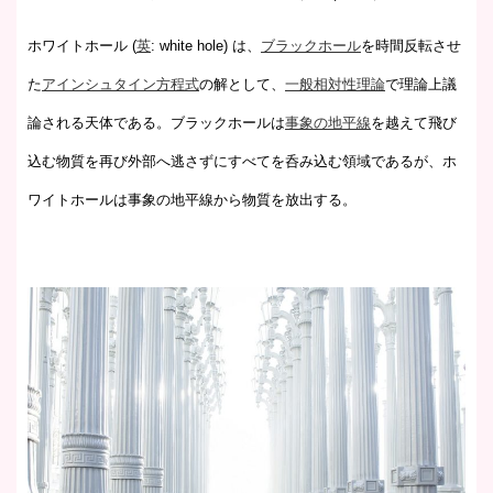
ホワイトホール
(
英
:
white hole
) は、
ブラックホール
を時間反転させ
た
アインシュタイン方程式
の解として、
一般相対性理論
で理論上議
論される天体である。ブラックホールは
事象の地平線
を越えて飛び
込む物質を再び外部へ逃さずにすべてを呑み込む領域であるが、ホ
ワイトホールは事象の地平線から物質を放出する。