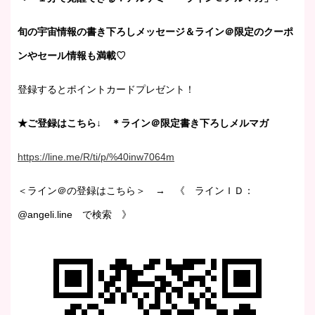
旬の宇宙情報の書き下ろしメッセージ＆ライン＠限定のクーポ
ンやセール情報も満載♡
登録するとポイントカードプレゼント！
★ご登録はこちら↓ ＊ライン＠限定書き下ろしメルマガ
https://line.me/R/ti/p/%40inw7064m
＜ライン＠の登録はこちら＞ → 《 ラインＩＤ：
@angeli.line で検索 》