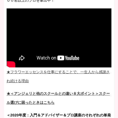
００名以上のプロを輩出中！
★フラワーエッセンスを仕事にすることで、一生人から感謝さ
れ続ける理由
★＜アンジェリと他のスクールとの違い８大ポイント＞スクー
ル選びに困ったときはこちら
＜2020年度：入門＆アドバイザー＆プロ講座のそれぞれの単発