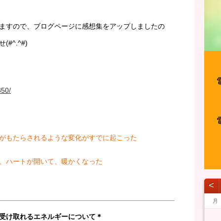
ますので、ブログページに感想集をアップしましたの
^.^#)
850/
がもたらされるような変化がすでに起こった
、ハートが開いて、暖かくなった
˂
月
受け取れるエネルギーについて＊
1
1
1
1
1
1
1
1
1
1
1
1
1
1
1
1
1
1
1
1
1
1
1
1
1
1
1
1
1
1
1
1
1
2
2
2
1
1
1
2
2
2
1
2
1
2
1
1
2
1
2
2
1
1
2
1
2
2
1
2
1
2
1
2
1
1
2
1
2
2
1
1
1
2
1
1
1
2
1
2
2
1
1
2
2
2
1
1
1
2
2
1
2
1
1
2
2
2
1
1
3
1
3
1
3
2
2
1
2
3
1
3
3
1
2
3
1
1
2
3
1
2
2
1
3
1
2
3
3
2
2
1
3
1
1
2
3
1
3
2
3
1
2
3
1
2
3
1
1
2
1
2
3
2
1
3
1
3
2
2
1
2
1
3
2
1
2
1
2
1
3
1
2
3
3
2
2
1
3
1
3
1
3
2
2
2
3
3
1
2
3
1
2
1
2
3
3
1
3
2
2
4
2
1
4
2
4
3
1
3
2
3
1
4
2
4
1
4
2
3
1
4
2
2
1
3
1
4
2
3
3
2
4
2
1
3
1
4
4
3
1
3
2
4
2
2
3
1
4
2
4
3
1
4
2
3
1
1
4
2
3
1
4
2
2
1
3
1
2
3
4
3
2
4
1
2
4
3
1
3
2
3
2
4
3
1
2
3
1
1
1
2
3
2
4
2
1
3
1
4
4
3
1
3
2
4
2
1
4
2
4
3
1
3
3
4
1
1
4
2
3
4
2
3
2
1
3
1
4
1
4
2
4
3
3
5
1
3
2
5
3
5
1
4
2
4
3
1
4
2
5
3
5
1
2
5
1
3
1
4
2
5
3
3
2
4
2
5
1
3
1
4
4
3
5
1
3
2
4
2
5
5
1
4
2
4
3
5
1
3
3
1
4
2
5
3
5
1
1
4
2
5
3
1
4
2
2
5
1
3
1
4
2
5
3
3
2
4
2
1
3
1
4
5
1
4
3
5
1
2
3
5
1
4
2
4
3
1
4
3
5
1
4
2
3
4
2
2
2
1
3
1
4
3
5
1
3
2
4
2
5
5
1
4
2
4
3
5
1
3
2
5
3
5
1
4
2
4
1
4
5
1
2
2
5
1
3
4
5
3
1
4
1
3
2
4
2
5
2
5
3
5
1
4
4
6
2
4
3
6
1
4
6
2
5
3
5
1
1
4
2
5
3
6
1
4
6
2
3
6
2
4
2
5
1
3
6
1
4
4
3
5
1
3
6
2
4
2
5
5
1
4
6
2
4
3
5
1
3
6
6
2
5
3
5
1
4
6
2
4
1
4
2
5
3
6
1
4
6
2
2
5
1
3
6
1
4
2
5
3
3
6
2
4
2
5
1
3
6
1
4
4
3
5
1
3
2
4
2
5
6
2
5
4
6
2
3
4
6
2
5
3
5
1
1
4
2
5
4
6
2
5
1
3
1
4
5
3
3
3
2
4
2
5
1
4
6
2
4
3
5
1
3
6
6
2
5
3
5
1
4
6
2
4
3
6
1
4
6
2
5
3
5
1
2
5
1
6
1
2
3
3
6
2
1
4
5
6
4
2
5
1
2
4
3
5
1
3
6
3
6
1
4
6
2
5
5
7
3
5
1
1
4
7
2
5
7
3
6
1
4
6
2
2
5
1
3
6
1
4
7
2
5
7
3
4
7
3
5
1
3
6
2
4
7
2
5
5
1
4
6
2
4
7
3
5
1
3
6
6
2
5
7
3
5
1
4
6
2
4
7
7
3
6
1
4
6
2
5
7
3
5
1
2
5
1
3
6
1
4
7
2
5
7
3
3
6
2
4
7
2
5
1
3
6
1
4
4
7
3
5
1
3
6
2
4
7
2
5
5
1
4
6
2
4
3
5
1
3
6
7
3
1
6
5
7
3
1
1
4
5
7
3
6
1
4
6
2
2
5
1
3
6
5
7
3
6
2
4
2
5
1
6
4
1
4
4
3
5
1
3
6
2
5
7
3
5
1
4
6
2
4
7
7
3
6
1
4
6
2
5
7
3
5
1
1
4
7
2
5
7
3
6
1
4
6
2
3
6
2
7
2
1
3
4
4
7
3
1
2
5
6
7
5
3
6
2
3
5
1
4
6
2
4
7
1
4
7
2
5
7
3
6