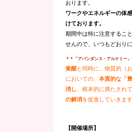
おります。
ワークやエネルギーの体
けております。
期間中は特に注意するこ
せんので、いつもどおり
＊＊「アバンダンス・アルケミー」
覚醒
と同時に、物質的（
においての、
本質的な「
消し
、根本的に満たされ
の解消
を促進していきま
【開催場所】