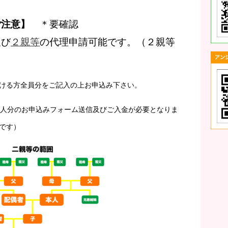
ご注意】
＊要確認
及び
２親等
の代理申請可能です。（２親等
ける方全員分をご記入の上お申込み下さい。
３人分のお申込みフォーム送信及びご入金が必要となりま
です）