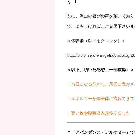
す！
既に、沢山の喜びの声を頂いており
で、よろしければ、ご参照下さいませ(#
＜体験談（以下をクリック）＞
http://www.salon-angeli.com/blog/2
＜以下、頂いた感想（一部抜粋）＞
・当日になる前から、周囲に豊かさ
・エネルギーが体全体に流れてきて
・貰い物や臨時収入が多くなった
＊「アバンダンス・アルケミー」で