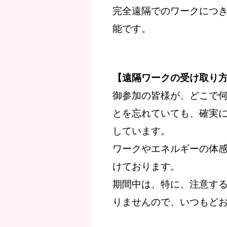
完全遠隔でのワークにつ
能です。
【遠隔ワークの受け取り
御参加の皆様が、どこで
とを忘れていても、確実
しています。
ワークやエネルギーの体
けております。
期間中は、特に、注意す
りませんので、いつもど