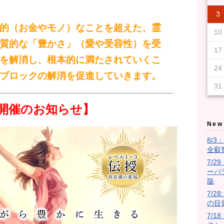
6
8
4
6
2
2
5
8
3
6
8
4
7
2
5
7
3
3
6
2
4
7
2
5
8
3
6
8
4
5
8
4
6
2
4
7
3
5
8
3
6
6
2
5
7
3
5
8
4
6
2
4
7
7
3
6
8
4
6
2
5
7
3
5
8
8
4
7
2
5
7
3
6
8
4
6
2
3
6
2
4
7
2
5
8
3
6
8
4
4
7
3
5
8
3
6
2
4
7
2
5
5
8
4
6
2
4
7
3
5
8
3
6
6
2
5
7
3
5
4
6
2
4
7
8
4
2
7
6
8
4
2
2
5
6
8
4
7
2
5
7
3
3
6
2
4
7
6
8
4
7
3
5
3
6
2
7
5
2
5
5
4
6
2
4
7
3
6
8
4
6
2
5
7
3
5
8
8
4
7
2
5
7
3
6
8
4
6
2
2
5
8
3
6
8
4
7
2
5
7
3
4
7
3
8
3
2
4
5
5
8
4
2
3
6
7
8
6
4
7
3
4
6
2
5
7
3
5
8
2
5
8
3
6
8
4
7
7
9
5
7
3
3
6
9
4
7
9
5
8
3
6
8
4
4
7
3
5
8
3
6
9
4
7
9
5
6
9
5
7
3
5
8
4
6
9
4
7
7
3
6
8
4
6
9
5
7
3
5
8
8
4
7
9
5
7
3
6
8
4
6
9
9
5
8
3
6
8
4
7
9
5
7
3
4
7
3
5
8
3
6
9
4
7
9
5
5
8
4
6
9
4
7
3
5
8
3
6
6
9
5
7
3
5
8
4
6
9
4
7
7
3
6
8
4
6
5
7
3
5
8
9
5
3
8
7
9
5
3
3
6
7
9
5
8
3
6
8
4
4
7
3
5
8
7
9
5
8
4
6
4
7
3
8
6
3
6
6
5
7
3
5
8
4
7
9
5
7
3
6
8
4
6
9
9
5
8
3
6
8
4
7
9
5
7
3
3
6
9
4
7
9
5
8
3
6
8
4
5
8
4
9
4
3
5
6
6
9
5
3
4
7
8
9
7
5
8
4
5
7
3
6
8
4
6
9
3
6
9
4
7
9
5
8
10
10
10
10
10
10
10
10
10
10
10
10
10
10
10
10
10
10
10
10
10
10
10
10
10
10
10
10
10
10
10
10
10
8
6
8
4
4
7
5
8
6
9
4
7
9
5
5
8
4
6
9
4
7
5
8
6
7
6
8
4
6
9
5
7
5
8
8
4
7
9
5
7
6
8
4
6
9
9
5
8
6
8
4
7
9
5
7
6
9
4
7
9
5
8
6
8
4
5
8
4
6
9
4
7
5
8
6
6
9
5
7
5
8
4
6
9
4
7
7
6
8
4
6
9
5
7
5
8
8
4
7
9
5
7
6
8
4
6
9
6
4
9
8
6
4
4
7
8
6
9
4
7
9
5
5
8
4
6
9
8
6
9
5
7
5
8
4
9
7
4
7
7
6
8
4
6
9
5
8
6
8
4
7
9
5
7
6
9
4
7
9
5
8
6
8
4
4
7
5
8
6
9
4
7
9
5
6
9
5
5
4
6
7
7
6
4
5
8
9
8
6
9
5
6
8
4
7
9
5
7
4
7
5
8
6
9
10
10
10
10
10
10
10
10
10
10
10
10
10
10
10
10
10
10
10
10
10
10
10
10
10
10
10
10
10
10
10
10
10
11
11
11
11
11
11
11
11
11
11
11
11
11
11
11
11
11
11
11
11
11
11
11
11
11
11
11
11
11
11
11
11
11
9
7
9
5
5
8
6
9
7
5
8
6
6
9
5
7
5
8
6
9
7
8
7
9
5
7
6
8
6
9
9
5
8
6
8
7
9
5
7
6
9
7
9
5
8
6
8
7
5
8
6
9
7
9
5
6
9
5
7
5
8
6
9
7
7
6
8
6
9
5
7
5
8
8
7
9
5
7
6
8
6
9
9
5
8
6
8
7
9
5
7
7
5
9
7
5
5
8
9
7
5
8
6
6
9
5
7
9
7
6
8
6
9
5
8
5
8
8
7
9
5
7
6
9
7
9
5
8
6
8
7
5
8
6
9
7
9
5
5
8
6
9
7
5
8
6
7
6
6
5
7
8
8
7
5
6
9
9
7
6
7
9
5
8
6
8
5
8
6
9
7
10
12
10
12
10
12
10
12
10
12
12
10
12
10
10
12
10
10
12
10
12
12
10
12
10
10
12
10
12
12
10
12
10
12
10
10
10
12
10
12
10
12
10
10
12
10
10
10
12
10
12
12
10
12
10
12
10
12
12
12
10
12
10
10
12
12
10
12
11
11
11
11
11
11
11
11
11
11
11
11
11
11
11
11
11
11
11
11
11
11
11
11
11
11
11
11
11
11
11
11
11
8
6
6
9
7
8
6
9
7
7
6
8
6
9
7
8
9
8
6
8
7
9
7
6
9
7
9
8
6
8
7
8
6
9
7
9
8
6
9
7
8
6
7
6
8
6
9
7
8
8
7
9
7
6
8
6
9
9
8
6
8
7
9
7
6
9
7
9
8
6
8
8
6
8
6
6
9
8
6
9
7
7
6
8
8
7
9
7
6
9
6
9
9
8
6
8
7
8
6
9
7
9
8
6
9
7
8
6
6
9
7
8
6
9
7
8
7
7
6
8
9
9
8
6
7
8
7
8
6
9
7
9
6
9
7
8
13
10
13
13
12
10
12
12
10
13
13
10
13
12
10
13
10
12
10
13
12
12
13
10
12
10
13
13
12
10
12
13
12
10
13
13
12
10
13
12
10
10
13
12
10
13
10
12
10
12
13
12
13
10
13
12
10
12
12
13
12
10
12
10
10
10
12
13
10
12
10
13
13
12
10
12
13
10
13
13
12
10
12
12
13
10
10
13
12
13
12
10
12
10
13
10
13
13
12
11
11
11
11
11
11
11
11
11
11
11
11
11
11
11
11
11
11
11
11
11
11
11
11
11
11
11
11
11
11
11
11
11
11
11
9
7
7
8
9
7
8
8
7
9
7
8
9
9
7
9
8
8
7
8
9
7
9
8
9
7
8
9
7
8
9
7
8
7
9
7
8
9
9
8
8
7
9
7
9
7
9
8
8
7
8
9
7
9
9
7
9
7
7
9
7
8
8
7
9
9
8
8
7
7
9
7
9
8
9
7
8
9
7
8
9
7
7
8
9
7
8
9
8
8
7
9
9
7
8
9
8
9
7
8
7
8
9
12
14
10
12
14
12
14
10
13
13
12
10
13
14
12
14
10
14
10
12
10
13
14
12
12
13
14
10
12
10
13
13
12
14
10
12
13
14
14
10
13
13
12
14
10
12
12
10
13
14
12
14
10
10
13
14
12
10
13
14
10
12
10
13
14
12
12
13
10
12
10
13
14
10
13
12
14
10
12
14
10
13
13
12
10
13
12
14
10
13
12
13
10
12
10
13
12
14
10
12
13
14
14
10
13
13
12
14
10
12
14
12
14
10
13
13
10
13
14
10
14
10
12
13
14
12
10
13
10
12
13
14
14
12
14
10
13
11
11
11
11
11
11
11
11
11
11
11
11
11
11
11
11
11
11
11
11
11
11
11
11
11
11
11
11
11
11
11
11
11
8
8
9
8
9
9
8
8
9
8
9
9
8
9
8
9
8
9
8
9
8
9
8
8
9
9
9
8
8
8
9
9
8
9
8
8
8
8
8
9
9
8
9
9
8
8
8
9
8
9
8
9
8
8
9
8
9
9
9
8
8
9
9
8
9
8
9
3
的（お金やモノ）なことを超えた、霊
13
15
13
12
15
10
13
15
14
12
14
10
10
13
14
12
15
10
13
15
12
15
13
14
10
12
15
10
13
13
12
14
10
12
15
13
14
14
10
13
15
13
12
14
10
12
15
15
14
12
14
10
13
15
13
10
13
14
12
15
10
13
15
14
10
12
15
10
13
14
12
12
15
13
14
10
12
15
10
13
13
12
14
10
12
13
14
15
14
13
15
12
13
15
14
12
14
10
10
13
14
13
15
14
10
12
10
13
14
12
12
12
13
14
10
13
15
13
12
14
10
12
15
15
14
12
14
10
13
15
13
12
15
10
13
15
14
12
14
10
14
10
15
10
12
12
15
10
13
14
15
13
14
10
13
12
14
10
12
15
12
15
10
13
15
14
11
11
11
11
11
11
11
11
11
11
11
11
11
11
11
11
11
11
11
11
11
11
11
11
11
11
11
11
11
11
11
11
11
11
11
11
9
9
9
9
9
9
9
9
9
9
9
9
9
9
9
9
9
9
9
9
9
9
9
9
9
9
9
9
9
9
9
9
9
9
9
14
16
12
14
10
10
13
16
14
16
12
15
10
13
15
14
10
12
15
10
13
16
14
16
12
13
16
12
14
10
12
15
13
16
14
14
10
13
15
13
16
12
14
10
12
15
15
14
16
12
14
10
13
15
13
16
16
12
15
10
13
15
14
16
12
14
10
14
10
12
15
10
13
16
14
16
12
12
15
13
16
14
10
12
15
10
13
13
16
12
14
10
12
15
13
16
14
14
10
13
15
13
12
14
10
12
15
16
12
10
15
14
16
12
10
10
13
14
16
12
15
10
13
15
14
10
12
15
14
16
12
15
13
14
10
15
13
10
13
13
12
14
10
12
15
14
16
12
14
10
13
15
13
16
16
12
15
10
13
15
14
16
12
14
10
10
13
16
14
16
12
15
10
13
15
12
15
16
10
12
13
13
16
12
10
14
15
16
14
12
15
12
14
10
13
15
13
16
10
13
16
14
16
12
15
11
11
11
11
11
11
11
11
11
11
11
11
11
11
11
11
11
11
11
11
11
11
11
11
11
11
11
11
11
11
11
11
15
17
13
15
14
17
12
15
17
13
16
14
16
12
12
15
13
16
14
17
12
15
17
13
14
17
13
15
13
16
12
14
17
12
15
15
14
16
12
14
17
13
15
13
16
16
12
15
17
13
15
14
16
12
14
17
17
13
16
14
16
12
15
17
13
15
12
15
13
16
14
17
12
15
17
13
13
16
12
14
17
12
15
13
16
14
14
17
13
15
13
16
12
14
17
12
15
15
14
16
12
14
13
15
13
16
17
13
16
15
17
13
14
15
17
13
16
14
16
12
12
15
13
16
15
17
13
16
12
14
12
15
16
14
14
14
13
15
13
16
12
15
17
13
15
14
16
12
14
17
17
13
16
14
16
12
15
17
13
15
14
17
12
15
17
13
16
14
16
12
13
16
12
17
12
13
14
14
17
13
12
15
16
17
15
13
16
12
13
15
14
16
12
14
17
14
17
12
15
17
13
16
11
11
11
11
11
11
11
11
11
11
11
11
11
11
11
11
11
11
11
11
11
11
11
11
11
11
11
11
11
11
11
11
11
11
11
16
18
14
16
12
12
15
18
13
16
18
14
17
12
15
17
13
13
16
12
14
17
12
15
18
13
16
18
14
15
18
14
16
12
14
17
13
15
18
13
16
16
12
15
17
13
15
18
14
16
12
14
17
17
13
16
18
14
16
12
15
17
13
15
18
18
14
17
12
15
17
13
16
18
14
16
12
13
16
12
14
17
12
15
18
13
16
18
14
14
17
13
15
18
13
16
12
14
17
12
15
15
18
14
16
12
14
17
13
15
18
13
16
16
12
15
17
13
15
14
16
12
14
17
18
14
12
17
16
18
14
12
12
15
16
18
14
17
12
15
17
13
13
16
12
14
17
16
18
14
17
13
15
13
16
12
17
15
12
15
15
14
16
12
14
17
13
16
18
14
16
12
15
17
13
15
18
18
14
17
12
15
17
13
16
18
14
16
12
12
15
18
13
16
18
14
17
12
15
17
13
14
17
13
18
13
12
14
15
15
18
14
12
13
16
17
18
16
14
17
13
14
16
12
15
17
13
15
18
12
15
18
13
16
18
14
17
17
19
15
17
13
13
16
19
14
17
19
15
18
13
16
18
14
14
17
13
15
18
13
16
19
14
17
19
15
16
19
15
17
13
15
18
14
16
19
14
17
17
13
16
18
14
16
19
15
17
13
15
18
18
14
17
19
15
17
13
16
18
14
16
19
19
15
18
13
16
18
14
17
19
15
17
13
14
17
13
15
18
13
16
19
14
17
19
15
15
18
14
16
19
14
17
13
15
18
13
16
16
19
15
17
13
15
18
14
16
19
14
17
17
13
16
18
14
16
15
17
13
15
18
19
15
13
18
17
19
15
13
13
16
17
19
15
18
13
16
18
14
14
17
13
15
18
17
19
15
18
14
16
14
17
13
18
16
13
16
16
15
17
13
15
18
14
17
19
15
17
13
16
18
14
16
19
19
15
18
13
16
18
14
17
19
15
17
13
13
16
19
14
17
19
15
18
13
16
18
14
15
18
14
19
14
13
15
16
16
19
15
13
14
17
18
19
17
15
18
14
15
17
13
16
18
14
16
19
13
16
19
14
17
19
15
18
18
20
16
18
14
14
17
20
15
18
20
16
19
14
17
19
15
15
18
14
16
19
14
17
20
15
18
20
16
17
20
16
18
14
16
19
15
17
20
15
18
18
14
17
19
15
17
20
16
18
14
16
19
19
15
18
20
16
18
14
17
19
15
17
20
20
16
19
14
17
19
15
18
20
16
18
14
15
18
14
16
19
14
17
20
15
18
20
16
16
19
15
17
20
15
18
14
16
19
14
17
17
20
16
18
14
16
19
15
17
20
15
18
18
14
17
19
15
17
16
18
14
16
19
20
16
14
19
18
20
16
14
14
17
18
20
16
19
14
17
19
15
15
18
14
16
19
18
20
16
19
15
17
15
18
14
19
17
14
17
17
16
18
14
16
19
15
18
20
16
18
14
17
19
15
17
20
20
16
19
14
17
19
15
18
20
16
18
14
14
17
20
15
18
20
16
19
14
17
19
15
16
19
15
20
15
14
16
17
17
20
16
14
15
18
19
20
18
16
19
15
16
18
14
17
19
15
17
20
14
17
20
15
18
20
16
19
19
21
17
19
15
15
18
21
16
19
21
17
20
15
18
20
16
16
19
15
17
20
15
18
21
16
19
21
17
18
21
17
19
15
17
20
16
18
21
16
19
19
15
18
20
16
18
21
17
19
15
17
20
20
16
19
21
17
19
15
18
20
16
18
21
21
17
20
15
18
20
16
19
21
17
19
15
16
19
15
17
20
15
18
21
16
19
21
17
17
20
16
18
21
16
19
15
17
20
15
18
18
21
17
19
15
17
20
16
18
21
16
19
19
15
18
20
16
18
17
19
15
17
20
21
17
15
20
19
21
17
15
15
18
19
21
17
20
15
18
20
16
16
19
15
17
20
19
21
17
20
16
18
16
19
15
20
18
15
18
18
17
19
15
17
20
16
19
21
17
19
15
18
20
16
18
21
21
17
20
15
18
20
16
19
21
17
19
15
15
18
21
16
19
21
17
20
15
18
20
16
17
20
16
21
16
15
17
18
18
21
17
15
16
19
20
21
19
17
20
16
17
19
15
18
20
16
18
21
15
18
21
16
19
21
17
20
10
質的な「豊かさ」（愛や受容性）を受
20
22
18
20
16
16
19
22
17
20
22
18
21
16
19
21
17
17
20
16
18
21
16
19
22
17
20
22
18
19
22
18
20
16
18
21
17
19
22
17
20
20
16
19
21
17
19
22
18
20
16
18
21
21
17
20
22
18
20
16
19
21
17
19
22
22
18
21
16
19
21
17
20
22
18
20
16
17
20
16
18
21
16
19
22
17
20
22
18
18
21
17
19
22
17
20
16
18
21
16
19
19
22
18
20
16
18
21
17
19
22
17
20
20
16
19
21
17
19
18
20
16
18
21
22
18
16
21
20
22
18
16
16
19
20
22
18
21
16
19
21
17
17
20
16
18
21
20
22
18
21
17
19
17
20
16
21
19
16
19
19
18
20
16
18
21
17
20
22
18
20
16
19
21
17
19
22
22
18
21
16
19
21
17
20
22
18
20
16
16
19
22
17
20
22
18
21
16
19
21
17
18
21
17
22
17
16
18
19
19
22
18
16
17
20
21
22
20
18
21
17
18
20
16
19
21
17
19
22
16
19
22
17
20
22
18
21
21
23
19
21
17
17
20
23
18
21
23
19
22
17
20
22
18
18
21
17
19
22
17
20
23
18
21
23
19
20
23
19
21
17
19
22
18
20
23
18
21
21
17
20
22
18
20
23
19
21
17
19
22
22
18
21
23
19
21
17
20
22
18
20
23
23
19
22
17
20
22
18
21
23
19
21
17
18
21
17
19
22
17
20
23
18
21
23
19
19
22
18
20
23
18
21
17
19
22
17
20
20
23
19
21
17
19
22
18
20
23
18
21
21
17
20
22
18
20
19
21
17
19
22
23
19
17
22
21
23
19
17
17
20
21
23
19
22
17
20
22
18
18
21
17
19
22
21
23
19
22
18
20
18
21
17
22
20
17
20
20
19
21
17
19
22
18
21
23
19
21
17
20
22
18
20
23
23
19
22
17
20
22
18
21
23
19
21
17
17
20
23
18
21
23
19
22
17
20
22
18
19
22
18
23
18
17
19
20
20
23
19
17
18
21
22
23
21
19
22
18
19
21
17
20
22
18
20
23
17
20
23
18
21
23
19
22
22
24
20
22
18
18
21
24
19
22
24
20
23
18
21
23
19
19
22
18
20
23
18
21
24
19
22
24
20
21
24
20
22
18
20
23
19
21
24
19
22
22
18
21
23
19
21
24
20
22
18
20
23
23
19
22
24
20
22
18
21
23
19
21
24
24
20
23
18
21
23
19
22
24
20
22
18
19
22
18
20
23
18
21
24
19
22
24
20
20
23
19
21
24
19
22
18
20
23
18
21
21
24
20
22
18
20
23
19
21
24
19
22
22
18
21
23
19
21
20
22
18
20
23
24
20
18
23
22
24
20
18
18
21
22
24
20
23
18
21
23
19
19
22
18
20
23
22
24
20
23
19
21
19
22
18
23
21
18
21
21
20
22
18
20
23
19
22
24
20
22
18
21
23
19
21
24
24
20
23
18
21
23
19
22
24
20
22
18
18
21
24
19
22
24
20
23
18
21
23
19
20
23
19
24
19
18
20
21
21
24
20
18
19
22
23
24
22
20
23
19
20
22
18
21
23
19
21
24
18
21
24
19
22
24
20
23
23
25
21
23
19
19
22
25
20
23
25
21
24
19
22
24
20
20
23
19
21
24
19
22
25
20
23
25
21
22
25
21
23
19
21
24
20
22
25
20
23
23
19
22
24
20
22
25
21
23
19
21
24
24
20
23
25
21
23
19
22
24
20
22
25
25
21
24
19
22
24
20
23
25
21
23
19
20
23
19
21
24
19
22
25
20
23
25
21
21
24
20
22
25
20
23
19
21
24
19
22
22
25
21
23
19
21
24
20
22
25
20
23
23
19
22
24
20
22
21
23
19
21
24
25
21
19
24
23
25
21
19
19
22
23
25
21
24
19
22
24
20
20
23
19
21
24
23
25
21
24
20
22
20
23
19
24
22
19
22
22
21
23
19
21
24
20
23
25
21
23
19
22
24
20
22
25
25
21
24
19
22
24
20
23
25
21
23
19
19
22
25
20
23
25
21
24
19
22
24
20
21
24
20
25
20
19
21
22
22
25
21
19
20
23
24
25
23
21
24
20
21
23
19
22
24
20
22
25
19
22
25
20
23
25
21
24
24
26
22
24
20
20
23
26
21
24
26
22
25
20
23
25
21
21
24
20
22
25
20
23
26
21
24
26
22
23
26
22
24
20
22
25
21
23
26
21
24
24
20
23
25
21
23
26
22
24
20
22
25
25
21
24
26
22
24
20
23
25
21
23
26
26
22
25
20
23
25
21
24
26
22
24
20
21
24
20
22
25
20
23
26
21
24
26
22
22
25
21
23
26
21
24
20
22
25
20
23
23
26
22
24
20
22
25
21
23
26
21
24
24
20
23
25
21
23
22
24
20
22
25
26
22
20
25
24
26
22
20
20
23
24
26
22
25
20
23
25
21
21
24
20
22
25
24
26
22
25
21
23
21
24
20
25
23
20
23
23
22
24
20
22
25
21
24
26
22
24
20
23
25
21
23
26
26
22
25
20
23
25
21
24
26
22
24
20
20
23
26
21
24
26
22
25
20
23
25
21
22
25
21
26
21
20
22
23
23
26
22
20
21
24
25
26
24
22
25
21
22
24
20
23
25
21
23
26
20
23
26
21
24
26
22
25
25
27
23
25
21
21
24
27
22
25
27
23
26
21
24
26
22
22
25
21
23
26
21
24
27
22
25
27
23
24
27
23
25
21
23
26
22
24
27
22
25
25
21
24
26
22
24
27
23
25
21
23
26
26
22
25
27
23
25
21
24
26
22
24
27
27
23
26
21
24
26
22
25
27
23
25
21
22
25
21
23
26
21
24
27
22
25
27
23
23
26
22
24
27
22
25
21
23
26
21
24
24
27
23
25
21
23
26
22
24
27
22
25
25
21
24
26
22
24
23
25
21
23
26
27
23
21
26
25
27
23
21
21
24
25
27
23
26
21
24
26
22
22
25
21
23
26
25
27
23
26
22
24
22
25
21
26
24
21
24
24
23
25
21
23
26
22
25
27
23
25
21
24
26
22
24
27
27
23
26
21
24
26
22
25
27
23
25
21
21
24
27
22
25
27
23
26
21
24
26
22
23
26
22
27
22
21
23
24
24
27
23
21
22
25
26
27
25
23
26
22
23
25
21
24
26
22
24
27
21
24
27
22
25
27
23
26
26
28
24
26
22
22
25
28
23
26
28
24
27
22
25
27
23
23
26
22
24
27
22
25
28
23
26
28
24
25
28
24
26
22
24
27
23
25
28
23
26
26
22
25
27
23
25
28
24
26
22
24
27
27
23
26
28
24
26
22
25
27
23
25
28
28
24
27
22
25
27
23
26
28
24
26
22
23
26
22
24
27
22
25
28
23
26
28
24
24
27
23
25
28
23
26
22
24
27
22
25
25
28
24
26
22
24
27
23
25
28
23
26
26
22
25
27
23
25
24
26
22
24
27
28
24
22
27
26
28
24
22
22
25
26
28
24
27
22
25
27
23
23
26
22
24
27
26
28
24
27
23
25
23
26
22
27
25
22
25
25
24
26
22
24
27
23
26
28
24
26
22
25
27
23
25
28
28
24
27
22
25
27
23
26
28
24
26
22
22
25
28
23
26
28
24
27
22
25
27
23
24
27
23
28
23
22
24
25
25
28
24
22
23
26
27
28
26
24
27
23
24
26
22
25
27
23
25
28
22
25
28
23
26
28
24
27
17
を解消し、根本的に満たされていくこ
27
29
25
27
23
23
26
29
24
27
29
25
28
23
26
28
24
24
27
23
25
28
23
26
29
24
27
29
25
26
29
25
27
23
25
28
24
26
29
24
27
27
23
26
28
24
26
29
25
27
23
25
28
28
24
27
29
25
27
23
26
28
24
26
29
25
28
23
26
28
24
27
29
25
27
23
24
27
23
25
28
23
26
29
24
27
29
25
25
28
24
26
29
24
27
23
25
28
23
26
26
29
25
27
23
25
28
24
26
29
24
27
27
23
26
28
24
26
25
27
23
25
28
29
25
23
28
27
29
25
23
23
26
27
29
25
28
23
26
28
24
24
27
23
25
28
27
29
25
28
24
26
24
27
23
28
26
23
26
26
25
27
23
25
28
24
27
29
25
27
23
26
28
24
26
29
25
28
23
26
28
24
27
29
25
27
23
23
26
29
24
27
29
25
28
23
26
28
24
25
28
24
29
24
23
25
26
26
29
25
23
24
27
28
29
27
25
28
24
25
27
23
26
28
24
26
29
23
26
29
24
27
29
25
28
28
30
26
28
24
24
27
30
25
28
30
26
29
24
27
29
25
25
28
24
26
29
24
27
30
25
28
30
26
27
30
26
28
24
26
29
25
27
30
25
28
28
24
27
29
25
27
30
26
28
24
26
29
25
28
30
26
28
24
27
29
25
27
30
26
29
24
27
29
25
28
30
26
28
24
25
28
24
26
29
24
27
30
25
28
30
26
26
29
25
27
30
25
28
24
26
29
24
27
27
30
26
28
24
26
29
25
27
30
25
28
28
24
27
29
25
27
26
28
24
26
29
26
24
29
28
30
26
24
24
27
28
30
26
29
24
27
29
25
25
28
24
26
29
28
30
26
29
25
27
25
28
24
29
27
24
27
27
26
28
24
26
29
25
28
30
26
28
24
27
29
25
27
30
26
29
24
27
29
25
28
30
26
28
24
24
27
30
25
28
30
26
29
24
27
29
25
26
29
25
30
25
24
26
27
27
30
26
24
25
28
29
30
28
26
25
26
28
24
27
29
25
27
30
24
27
30
25
28
30
26
29
29
27
29
25
25
28
31
26
29
27
30
25
28
30
26
26
29
25
27
30
25
28
31
26
29
27
28
31
27
29
25
27
30
26
28
31
26
29
25
28
30
26
28
31
27
29
25
27
30
26
29
27
29
25
28
30
26
28
31
27
30
25
28
30
26
29
27
29
25
26
29
25
27
30
25
28
31
26
29
27
27
30
26
28
31
26
29
25
27
30
25
28
28
31
27
29
25
27
30
26
28
31
26
29
25
28
30
26
28
27
29
25
27
30
27
25
30
29
27
25
25
28
29
27
30
25
28
30
26
26
29
25
27
30
29
27
30
26
28
26
29
25
30
28
25
28
28
27
29
25
27
30
26
29
27
29
25
28
30
26
28
31
27
30
25
28
30
26
29
27
29
25
25
28
31
26
29
27
30
25
28
30
26
27
30
26
31
26
25
27
28
28
31
27
25
26
30
31
29
27
26
27
29
25
28
30
26
28
31
25
28
31
26
29
27
30
30
28
30
26
26
29
27
30
28
31
26
29
27
27
30
26
28
31
26
29
27
30
28
29
28
30
26
28
31
27
29
27
30
26
29
27
29
28
30
26
28
31
27
30
28
30
26
29
27
29
28
31
26
29
27
30
28
30
26
27
30
26
28
31
26
29
27
30
28
28
31
27
29
27
30
26
28
31
26
29
28
30
26
28
31
27
29
27
30
26
29
27
29
28
30
26
28
31
28
26
30
28
26
26
29
30
28
31
26
29
27
27
30
26
28
31
30
28
31
27
29
27
30
26
31
29
26
29
29
28
30
26
28
31
27
30
28
30
26
29
27
29
28
31
26
29
27
30
28
30
26
26
29
27
30
28
31
26
29
27
28
31
27
27
26
28
29
28
26
27
30
28
27
28
30
26
29
27
29
26
29
27
30
28
31
31
29
27
27
30
28
31
29
27
30
28
28
31
27
29
27
30
28
31
29
29
27
29
28
30
28
31
27
30
28
30
29
27
29
28
31
29
27
30
28
30
29
27
30
28
31
29
27
28
31
27
29
27
30
28
31
29
28
30
28
31
27
29
27
30
29
27
29
28
30
28
31
27
30
28
30
29
27
29
29
27
31
29
27
27
30
31
29
27
30
28
28
31
27
29
31
28
30
28
31
27
30
27
30
30
29
27
29
28
31
29
27
30
28
30
29
27
30
28
31
29
27
27
30
28
31
29
27
30
28
29
28
28
27
29
30
29
27
28
29
28
29
27
30
28
30
27
30
28
31
29
30
28
28
31
29
30
28
31
29
28
30
28
31
29
30
30
28
30
29
29
28
31
29
30
28
30
29
30
28
31
29
30
28
31
29
30
28
29
28
30
28
31
29
30
29
29
28
30
28
31
30
28
30
29
29
28
31
29
30
28
30
30
28
30
28
28
31
30
28
31
29
28
30
29
29
28
31
28
31
30
28
30
29
30
28
31
29
30
28
31
29
30
28
28
31
29
30
28
31
29
29
29
28
30
31
30
28
29
30
29
30
28
31
29
28
31
29
30
31
29
30
31
29
30
29
29
30
31
31
29
30
30
29
30
31
29
30
31
29
30
31
29
30
31
29
29
29
30
31
30
30
29
29
31
29
30
30
29
30
31
29
31
29
31
29
31
29
30
29
30
30
29
29
31
29
30
31
29
30
31
29
30
31
29
30
31
29
30
30
30
29
31
29
30
30
31
29
30
29
30
31
24
ブロックの解消を促進していきます。
30
30
31
30
30
30
31
30
31
30
31
30
31
30
31
30
30
30
31
30
30
30
31
30
31
30
30
30
30
31
30
31
30
30
30
31
30
31
30
31
30
30
31
31
30
30
31
31
30
31
31
31
31
31
31
31
31
31
31
31
31
31
31
31
31
31
31
31
31
31
31
31
31
版開催のお知らせ】
New 
8/
全叡
7/2
ーバ
版
7/
の目
7/