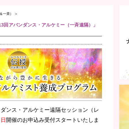
＆一斉）
＞
催 第13回アバンダンス・アルケミー（一斉遠隔）」
ンダンス・アルケミー遠隔セッション（レ
４日
開催のお申込み受付スタートいたしま