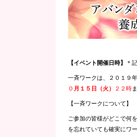
【イベント開催日時】
＊
一斉ワークは、２０１９
０
月１５日（火）
２２時
【一斉ワークについて】
ご参加の皆様がどこで何
を忘れていても確実にワ