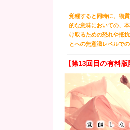
覚醒すると同時に、物質
的な意味においての、本
け取るための恐れや抵抗
とへの無意識レベルでの
【第13回目の有料