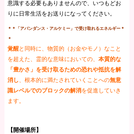
意識する必要もありませんので、いつもどお
りに日常生活をお送りになってください。
＊＊「アバンダンス・アルケミー」で受け取れるエネルギー＊
＊
覚醒
と同時に、物質的（お金やモノ）なこと
を超えた、霊的な意味においての、
本質的な
「豊かさ」を受け取るための恐れや抵抗を解
消し
、根本的に満たされていくことへの
無意
識レベルでのブロックの解消
を促進していき
ます。
【開催場所】