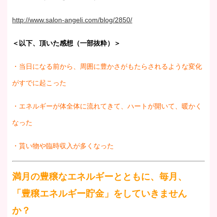
http://www.salon-angeli.com/blog/2850/
＜以下、頂いた感想（一部抜粋）＞
・当日になる前から、周囲に豊かさがもたらされるような変化
がすでに起こった
・エネルギーが体全体に流れてきて、ハートが開いて、暖かく
なった
・貰い物や臨時収入が多くなった
満月の豊穣なエネルギーとともに、毎月、
「豊穣エネルギー貯金」をしていきません
か？