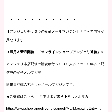
・・・・・・・・・・・・・・・・・・・・
【アンジェリ発：３つの覚醒メールマガジン】＊すべて内容が
異なります
＜満月＆新月配信：「オンラインショップアンジェリ通信」＞
アンジェリ本店配信の購読者数５０００人以上の１０年以上配
信中の定番メルマガ💛
情報量満載の充実したメールマガジンです。
★ご登録はこちら↓ ＊本店限定書き下ろしメルマガ
https://www.shop-angeli.com/fs/angeli/MailMagazineEntry.html