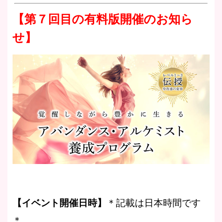
【第７回目の有料版開催のお知ら
せ】
【イベント開催日時】
＊記載は日本時間です
＊