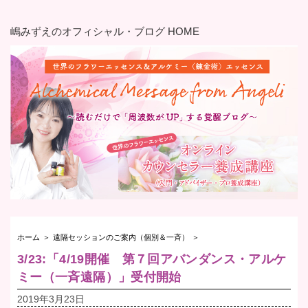
嶋みずえのオフィシャル・ブログ HOME
ホーム
＞
遠隔セッションのご案内（個別＆一斉）
＞
3/23:「4/19開催 第７回アバンダンス・アルケ
ミー（一斉遠隔）」受付開始
2019年3月23日