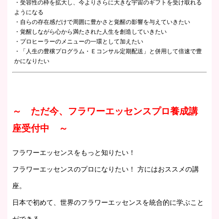
・受容性の枠を拡大し、今よりさらに大きな宇宙のギフトを受け取れる
ようになる
・自らの存在感だけで周囲に豊かさと覚醒の影響を与えていきたい
・覚醒しながら心から満たされた人生を創造していきたい
・プロヒーラーのメニューの一環として加えたい
・「人生の豊穣プログラム・Ｅコンサル定期配送」と併用して倍速で豊
かになりたい
～ ただ今、フラワーエッセンスプロ養成講
座受付中 ～
フラワーエッセンスをもっと知りたい！
フラワーエッセンスのプロになりたい！ 方にはおススメの講
座。
日本で初めて、世界のフラワーエッセンスを統合的に学ぶこと