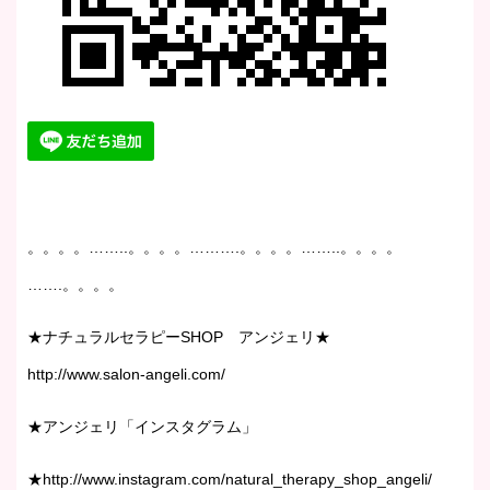
。。。。……..。。。。……….。。。。……..。。。。
…….。。。。
★ナチュラルセラピーSHOP アンジェリ★
http://www.salon-angeli.com/
★アンジェリ「インスタグラム」
★http://www.instagram.com/natural_therapy_shop_angeli/