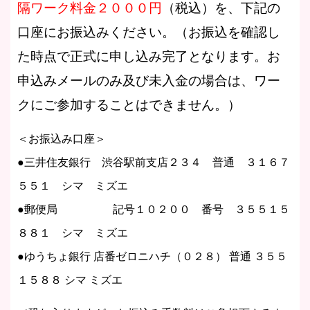
隔ワーク料金２０００円
（税込）を、下記の
口座にお振込みください。（お振込を確認し
た時点で正式に申し込み完了となります。お
申込みメールのみ及び未入金の場合は、ワー
クにご参加することはできません。）
＜お振込み口座＞
●三井住友銀行 渋谷駅前支店２３４ 普通 ３１６７
５５１ シマ ミズエ
●郵便局 記号１０２００ 番号 ３５５１５
８８１ シマ ミズエ
●ゆうちょ銀行 店番ゼロニハチ（０２８） 普通 ３５５
１５８８ シマ ミズエ