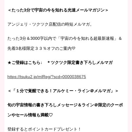
＜たった3分で宇宙の今を知れる光速メールマガジン＞
アンジェリ・ツクツク店配信の時短メルマガ。
たった3分＆3000字以内で「宇宙の今を知れる超最新速報」＆
先着3名様限定３３％オフのご案内💛
★
ご登録はこちら↓ ＊ツクツク限定書き下ろしメルマガ
https://tsuku2.jp/mlReg/?scd=0000038675
＜「１分で覚醒できる！アルケミー・ライン＠メルマガ」＞
旬の宇宙情報の書き下ろしメッセージ＆ライン＠限定のクーポ
ンやセール情報も満載♡
登録するとポイントカードプレゼント！