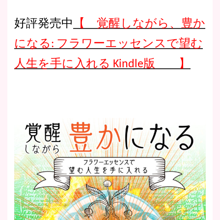
好評発売中
【 覚醒しながら、豊か
になる: フラワーエッセンスで望む
人生を手に入れる Kindle版 】