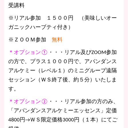
受講料
※リアル参加 １５００円 （美味しいオー
ガニックハーブティ付き）
※ＺＯＯＭ参加
無料
＊オプション①
・・・リアル及びZOOM参加
の方で、プラス１０００円で、アバンダンス
アルケミー（レベル１）のミニグループ遠隔
セッション（ＷＳ終了後、約５分）いたしま
す。
＊オプション②
・・・リアル参加の方のみ、
「アバンダンスアルケミーエッセンス」定価
4800円→ＷＳ限定価格3000円（１本）にてご