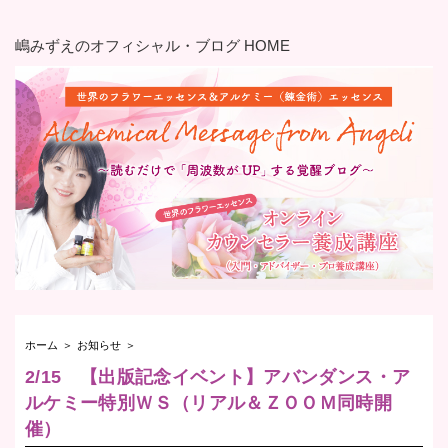
嶋みずえのオフィシャル・ブログ HOME
ホーム
＞
お知らせ
＞
2/15 【出版記念イベント】アバンダンス・ア
ルケミー特別ＷＳ（リアル＆ＺＯＯＭ同時開
催）