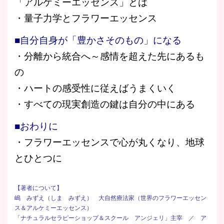
「アルケミーエッセンス」とは
・量子力学とフラワーエッセンス
■自分自身が「豊かさそのもの」になる
・分離から統合へ～感情を超えた先にあるも
の
・ハートの感受性に従えばうまくいく
・すべての現実創造の鍵は自分の中にある
■おわりに
・フラワーエッセンスで心が丸くなり、地球
とひとつに
【著者について】
嶋 みずえ（しま みずえ） 大自然療法家（世界のフラワーエッセン
ス＆アルケミーエッセンス）
「ナチュラルセラピーショップ＆スクール アンジェリ」主宰 ／ ア