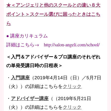
★＜アンジェリと他のスクールとの違い８大
ポイント＞スクール選びに困ったときはこち
ら
● 講座カリキュラム
詳細はこちら→ http://salon-angeli.com/school/
＜入門＆アドバイザー＆プロ講座のそれぞれ
の単発受講日時の日程表＞
・
入門講座
（2019年4月14日（日）／5月7日
（火））の詳細はこちらを
クリック
・
アドバイザー講座
（（2019年5月21日
（火））の詳細はこちらを
クリック