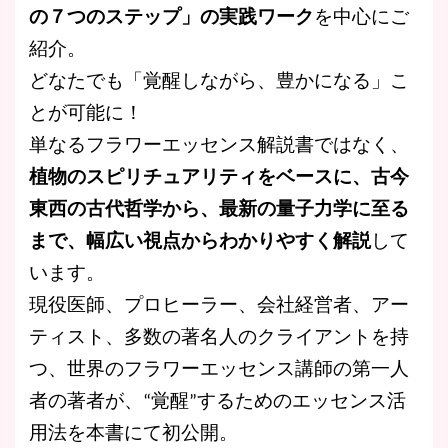
の７つのステップ」の実践ワーク
を中心にご
紹介。
どなたでも「覚醒しながら、豊かになる」こ
とが可能に！
単なるフラワーエッセンス解説書ではなく、
植物のスピリチュアリティをベースに、古今
東西の古代哲学から、最新の量子力学に至る
まで、幅広い視点からわかりやすく解説
して
います。
現役医師、プロヒーラー、会社経営者、アー
ティスト、多数の著名人のクライアントを持
つ、世界のフラワーエッセンス講師の第一人
者の著者が、“覚醒”するためのエッセンス活
用法を本書にて初公開。