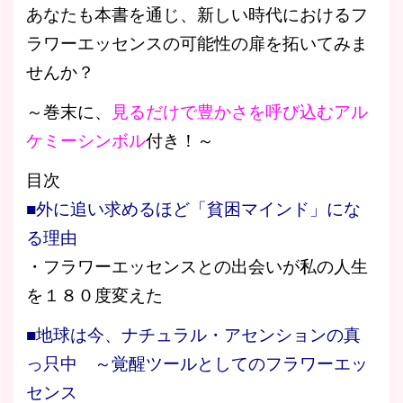
あなたも本書を通じ、新しい時代におけるフ
ラワーエッセンスの可能性の扉を拓いてみま
せんか？
～巻末に、
見るだけで豊かさを呼び込むアル
ケミーシンボル
付き！～
目次
■外に追い求めるほど「貧困マインド」にな
る理由
・フラワーエッセンスとの出会いが私の人生
を１８０度変えた
■地球は今、ナチュラル・アセンションの真
っ只中 ～覚醒ツールとしてのフラワーエッ
センス