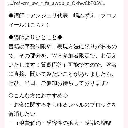
…/ref=cm_sw_r_fa_awdb_c_QkhwCbP0SY…
◆講師：アンジェリ代表 嶋みずえ（プロフ
ィールはこちら）
◆講師よりひとこと◆
書籍は字数制限や、表現方法に限りがあるの
で、その部分を、ＷＳ参加者限定で、お伝え
いたします！質疑応答も可能ですので、著者
に直接、聞いてみたいことがありましたら、
ぜひ、当日、ご参加お待ちしております♪
◇こんな方におすすめ◇
・お金に関するあらゆるレベルのブロックを
解消したい
・（浪費解消・受容性の拡大・感謝の増幅