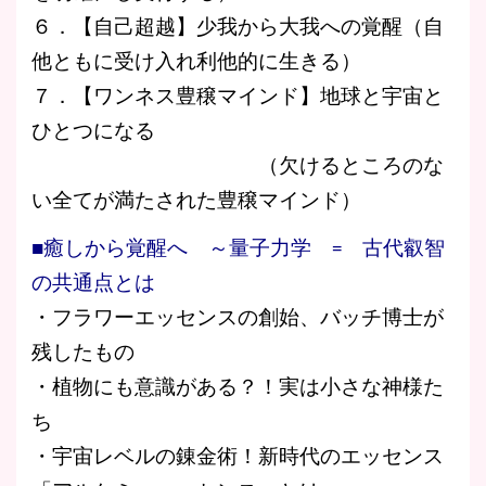
６．【自己超越】少我から大我への覚醒（自
他ともに受け入れ利他的に生きる）
７．【ワンネス豊穣マインド】地球と宇宙と
ひとつになる
（欠けるところのな
い全てが満たされた豊穣マインド）
■癒しから覚醒へ ～量子力学 = 古代叡智
の共通点とは
・フラワーエッセンスの創始、バッチ博士が
残したもの
・植物にも意識がある？！実は小さな神様た
ち
・宇宙レベルの錬金術！新時代のエッセンス