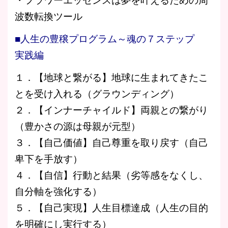
・フラワーエッセンスは夢を叶えるための周
波数転換ツール
■人生の豊穣プログラム～魂の７ステップ
実践編
１．【地球と繋がる】地球に生まれてきたこ
とを受け入れる（グラウンディング）
２．【インナーチャイルド】両親との繋がり
（豊かさの源は母親が元型）
３．【自己価値】自己尊重を取り戻す（自己
卑下を手放す）
４．【自信】行動と結果（劣等感をなくし、
自分軸を強化する）
５．【自己実現】人生目標達成（人生の目的
を明確にし実行する）