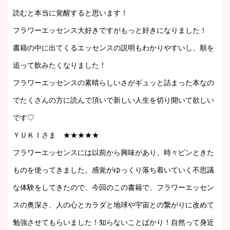
読むと本当に覚醒すると思います！
フラワーエッセンス大好きですがもっと好きになりました！
書籍の中に出てくるエッセンスの説明もわかりやすいし、順を
追って飲みたくなりました！
フラワーエッセンスの素晴らしいさがギュッと詰まった本なの
でたくさんの方に読んで頂いで新しい人生を切り開いて欲しい
です♡
ＹＵＫＩさま
★★★★★
フラワーエッセンスには以前から興味があり、時々ピンときた
ものを使ってきました。感覚がゆっくり落ち着いていく不思議
な体験をしてきたので、今回のこの書籍で、フラワーエッセン
スの奥深さ、人の心とカラダと地球や宇宙との繋がりに改めて
勉強させてもらいました！知らないことばかり！自然って身近