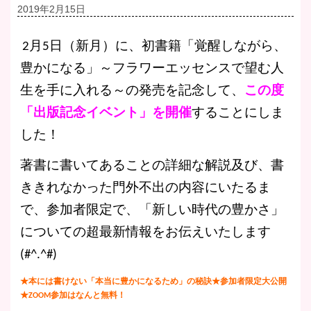
2019年2月15日
2月5日（新月）に、初書籍「覚醒しながら、
豊かになる」～フラワーエッセンスで望む人
生を手に入れる～の発売を記念して、
この度
「出版記念イベント」を開催
することにしま
した！
著書に書いてあることの詳細な解説及び、書
ききれなかった門外不出の内容にいたるま
で、参加者限定で、「新しい時代の豊かさ」
についての超最新情報をお伝えいたします
(#^.^#)
★本には書けない「本当に豊かになるため」の秘訣★参加者限定大公開
★ZOOM参加はなんと無料！