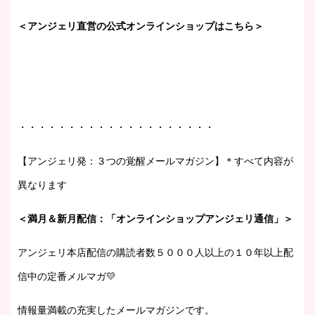
＜アンジェリ直営の公式オンラインショップはこちら＞
・・・・・・・・・・・・・・・・・・・・
【アンジェリ発：３つの覚醒メールマガジン】＊すべて内容が
異なります
＜満月＆新月配信：「オンラインショップアンジェリ通信」＞
アンジェリ本店配信の購読者数５０００人以上の１０年以上配
信中の定番メルマガ💛
情報量満載の充実したメールマガジンです。