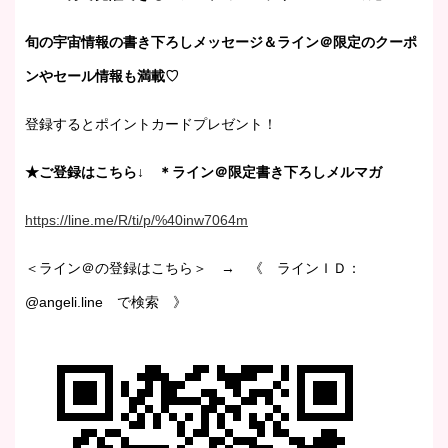
旬の宇宙情報の書き下ろしメッセージ＆ライン＠限定のクーポ
ンやセール情報も満載♡
登録するとポイントカードプレゼント！
★ご登録はこちら↓ ＊ライン＠限定書き下ろしメルマガ
https://line.me/R/ti/p/%40inw7064m
＜ライン＠の登録はこちら＞ → 《 ラインＩＤ：
@angeli.line で検索 》