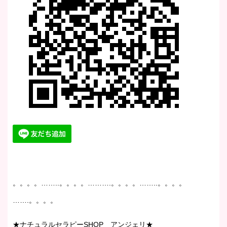
。。。。……..。。。。……….。。。。……..。。。。
…….。。。。
★ナチュラルセラピーSHOP アンジェリ★