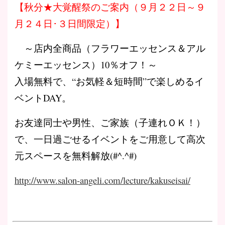
【秋分★大覚醒祭のご案内（９月２２日～９
月２４日･３日間限定）】
～店内全商品（フラワーエッセンス＆アル
ケミーエッセンス）10％オフ！～
入場無料で、“お気軽＆短時間”で楽しめるイ
ベントDAY。
お友達同士や男性、ご家族（子連れＯＫ！）
で、一日過ごせるイベントをご用意して高次
元スペースを無料解放(#^.^#)
http://www.salon-angeli.com/lecture/kakuseisai/