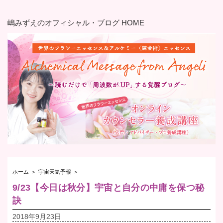
嶋みずえのオフィシャル・ブログ HOME
ホーム
＞
宇宙天気予報
＞
9/23【今日は秋分】宇宙と自分の中庸を保つ秘
訣
2018年9月23日