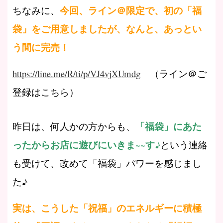
今回、ライン＠限定で、初の「福
ちなみに、
袋」をご用意しましたが、なんと、あっとい
う間に完売！
https://line.me/R/ti/p/VJ4vjXUmdg
（ライン＠ご
登録はこちら）
「福袋」にあた
昨日は、何人かの方からも、
ったからお店に遊びにいきま~~す♪
という連絡
も受けて、改めて「福袋」パワーを感じまし
た♪
実は、こうした「祝福」のエネルギーに積極