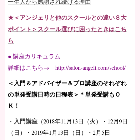
一生人から感謝され続ける理由
★＜アンジェリと他のスクールとの違い８大
ポイント＞スクール選びに困ったときはこち
ら
● 講座カリキュラム
詳細はこちら→ http://salon-angeli.com/school/
＜入門＆アドバイザー＆プロ講座のそれぞれ
の単発受講日時の日程表＞＊単発受講もＯ
Ｋ！
入門講座
・
（2018年11月13日（火）・12月9日
（日）・2019年1月13日（日）・2月5日