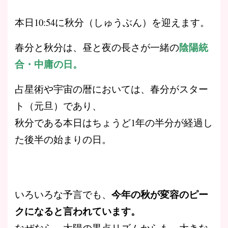
本日10:54に秋分（しゅうぶん）を迎えます。
陰陽統
春分と秋分は、昼と夜の長さが一緒の
合・中庸の日。
占星術や宇宙の暦においては、春分がスター
ト（元旦）であり、
秋分である本日はちょうど1年の半分が経過し
た後半の始まりの日。
今年の秋が変容のピー
いろいろな予言でも、
クになると言われています。
なぜなら、太陽の黒点リズムからも、大きな