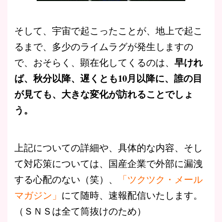
そして、宇宙で起こったことが、地上で起こ
るまで、多少のライムラグが発生しますの
早けれ
で、おそらく、顕在化してくるのは、
ば、秋分以降、遅くとも10月以降に、誰の目
が見ても、大きな変化が訪れることでしょ
う。
上記についての詳細や、具体的な内容、そし
て対応策については、国産企業で外部に漏洩
する心配のない（笑）、
「ツクツク・メール
マガジン」
にて随時、速報配信いたします。
（ＳＮＳは全て筒抜けのため）