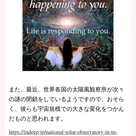
また、最近、世界各国の太陽風観察所が次々
の謎の閉鎖をしているようですので、おそら
く、彼らも宇宙規模での大きな変化をつかん
だものと思われます。
https://indeep.jp/national-solar-observatory-in-us-