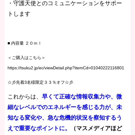
・守護天使とのコミュニケーションをサポー
トします
■ 内容量 ２０ｍｌ
＜ご購入はこちら＞
https://tsuku2.jp/ec/viewDetail.php?itemCd=01040222116801
☆彡先着3名様限定３３％オフ☆彡
これからは、
早くて正確な情報収集力や、微
細なレベルでのエネルギーを感じる力が、未
知なる変化や、急な危機的状況を察知するう
えで重要なポイントに。
（マスメディアほど