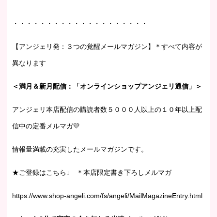
・・・・・・・・・・・・・・・・・・・・
【アンジェリ発：３つの覚醒メールマガジン】＊すべて内容が
異なります
＜満月＆新月配信：「オンラインショップアンジェリ通信」＞
アンジェリ本店配信の購読者数５０００人以上の１０年以上配
信中の定番メルマガ💛
情報量満載の充実したメールマガジンです。
★ご登録はこちら↓ ＊本店限定書き下ろしメルマガ
https://www.shop-angeli.com/fs/angeli/MailMagazineEntry.html