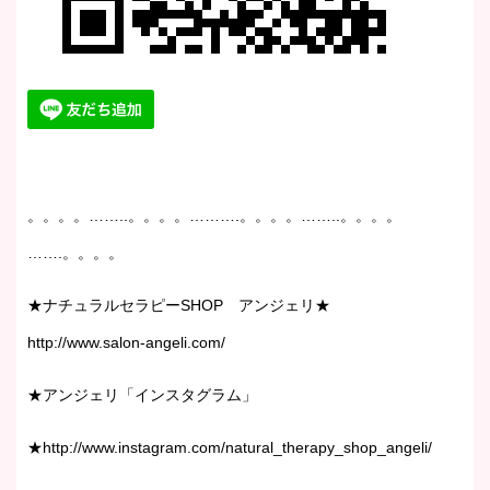
。。。。……..。。。。……….。。。。……..。。。。
…….。。。。
★ナチュラルセラピーSHOP アンジェリ★
http://www.salon-angeli.com/
★アンジェリ「インスタグラム」
★http://www.instagram.com/natural_therapy_shop_angeli/