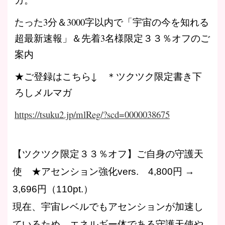
たった3分＆3000字以内で「宇宙の今を知れる
超最新速報」＆先着3名様限定３３％オフのご
案内
★ご登録はこちら↓ ＊ツクツク限定書き下
ろしメルマガ
https://tsuku2.jp/mlReg/?scd=0000038675
【ツクツク限定３３％オフ】ご自身の守護天
使 ★アセンション強化vers. 4,800円 →
3,696円（110pt.）
現在、宇宙レベルでもアセンションが加速し
ているため、エネルギー体である守護天使や