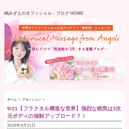
嶋みずえのオフィシャル・ブログ HOME
ホーム
＞
アセンション
＞
9/21【フラクタル構造な世界】強烈な眠気は3次
元ボディの強制アップロード？！
2018年9月21日