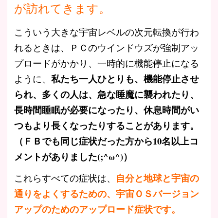
が訪れてきます。
こういう大きな宇宙レベルの次元転換が行わ
れるときは、ＰＣのウインドウズが強制アッ
プロードがかかり、一時的に機能停止になる
私たち一人ひとりも、機能停止させ
ように、
られ、多くの人は、急な睡魔に襲われたり、
長時間睡眠が必要になったり、休息時間がい
つもより長くなったりすることがあります。
（ＦＢでも同じ症状だった方から10名以上コ
メントがありました(;^ω^)）
自分と地球と宇宙の
これらすべての症状は、
通りをよくするための、宇宙ＯＳバージョン
アップのためのアップロード症状です。