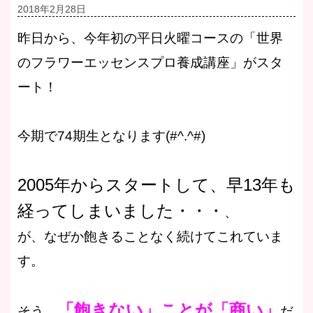
2018年2月28日
昨日から、今年初の平日火曜コースの「世界
のフラワーエッセンスプロ養成講座」がスタ
ート！
今期で74期生となります(#^.^#)
2005年からスタートして、早13年も
経ってしまいました・・・
、
が、なぜか飽きることなく続けてこれていま
す。
「飽きない」ことが「商い」
そう、
だ