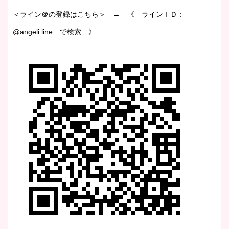
＜ライン＠の登録はこちら＞ → 《 ラインＩＤ：
@angeli.line で検索 》