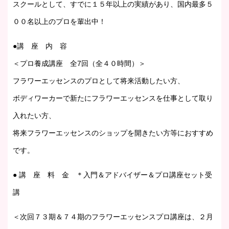
スクールとして、すでに１５年以上の実績があり、国内最多５
００名以上のプロを輩出中！
●講 座 内 容
＜プロ養成講座 全7回（全４０時間）＞
フラワーエッセンスのプロとして将来活動したい方、
ボディワーカーで新たにフラワーエッセンスを仕事として取り
入れたい方、
将来フラワーエッセンスのショップを開きたい方等におすすめ
です。
● 講 座 料 金 ＊入門＆アドバイザー＆プロ講座セット受
講
＜次回７３期＆７４期のフラワーエッセンスプロ講座は、２月