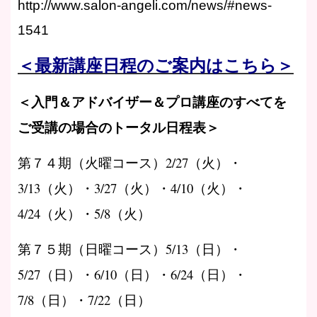
http://www.salon-angeli.com/news/#news-
1541
＜最新講座日程のご案内はこちら＞
＜入門＆アドバイザー＆プロ講座のすべてを
ご受講の場合のトータル日程表＞
第７４期（火曜コース）2/27（火）・
3/13（火）・3/27（火）・4/10（火）・
4/24（火）・5/8（火）
第７５期（日曜コース）5/13（日）・
5/27（日）・6/10（日）・6/24（日）・
7/8（日）・7/22（日）