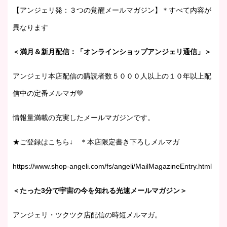
【アンジェリ発：３つの覚醒メールマガジン】＊すべて内容が
異なります
＜満月＆新月配信：「オンラインショップアンジェリ通信」＞
アンジェリ本店配信の購読者数５０００人以上の１０年以上配
信中の定番メルマガ💛
情報量満載の充実したメールマガジンです。
★ご登録はこちら↓ ＊本店限定書き下ろしメルマガ
https://www.shop-angeli.com/fs/angeli/MailMagazineEntry.html
＜たった3分で宇宙の今を知れる光速メールマガジン＞
アンジェリ・ツクツク店配信の時短メルマガ。