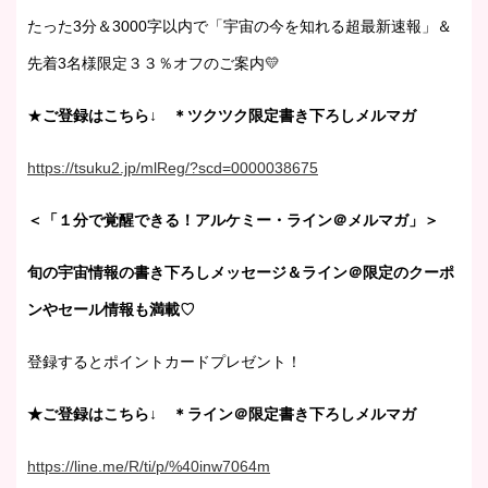
たった3分＆3000字以内で「宇宙の今を知れる超最新速報」＆
先着3名様限定３３％オフのご案内💛
★
ご登録はこちら↓ ＊ツクツク限定書き下ろしメルマガ
https://tsuku2.jp/mlReg/?scd=0000038675
＜「１分で覚醒できる！アルケミー・ライン＠メルマガ」＞
旬の宇宙情報の書き下ろしメッセージ＆ライン＠限定のクーポ
ンやセール情報も満載♡
登録するとポイントカードプレゼント！
★ご登録はこちら↓ ＊ライン＠限定書き下ろしメルマガ
https://line.me/R/ti/p/%40inw7064m