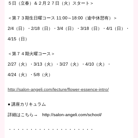
５日（立春）＆２月２７日（火）スタート＞
＜第７３期生日曜コース 11:00～18:00（途中休憩有）＞
2/4（日）・2/18（日）・3/4（日）・3/18（日）・4/1（日）・
4/15（日）
＜第７４期火曜コース＞
2/27（火）・3/13（火）・3/27（火）・4/10（火）・
4/24（火）・5/8（火）
http://salon-angeli.com/lecture/flower-essence-intro/
● 講座カリキュラム
詳細はこちら→ http://salon-angeli.com/school/
・・・・・・・・・・・・・・・・・・・・