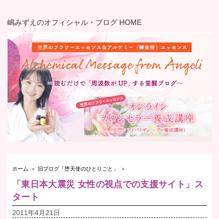
嶋みずえのオフィシャル・ブログ HOME
ホーム
＞
旧ブログ「堕天使のひとりごと」
＞
「東日本大震災 女性の視点での支援サイト」ス
タート
2011年4月21日