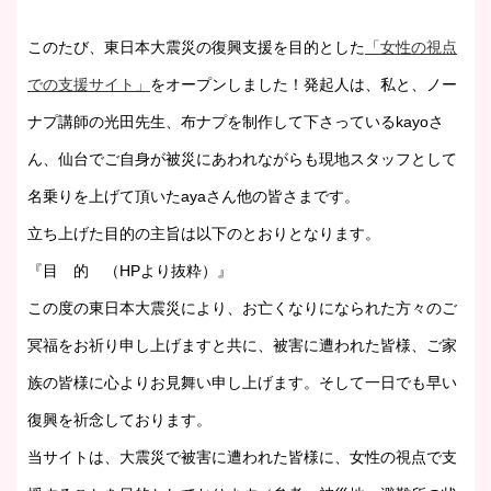
このたび、東日本大震災の復興支援を目的とした
「女性の視点
での支援サイト」
をオープンしました！発起人は、私と、ノー
ナプ講師の光田先生、布ナプを制作して下さっているkayoさ
ん、仙台でご自身が被災にあわれながらも現地スタッフとして
名乗りを上げて頂いたayaさん他の皆さまです。
立ち上げた目的の主旨は以下のとおりとなります。
『目 的 （HPより抜粋）』
この度の東日本大震災により、お亡くなりになられた方々のご
冥福をお祈り申し上げますと共に、被害に遭われた皆様、ご家
族の皆様に心よりお見舞い申し上げます。そして一日でも早い
復興を祈念しております。
当サイトは、大震災で被害に遭われた皆様に、女性の視点で支