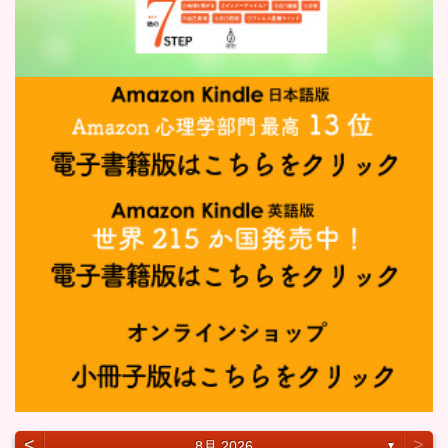
˂
˃
8月 2026
▼