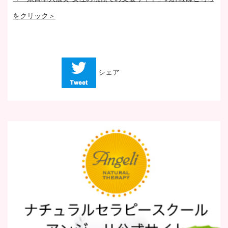
をクリック＞
シェア