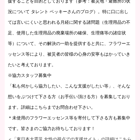
援することを目的としております（参考：被災地・避難所の状
況について タレント ベッキーさんのブログ）。特に口に出し
ては言いにくいと思われる月経に関する諸問題（生理用品の不
足、使用した生理用品の廃棄場所の確保、生理痛等の諸症状
等）について、その解決の一助を提供すると共に、フラワーエ
ッセンス等により、被災者の皆様の心身の安寧もはかっていき
たいと考えております。
※協力スタッフ募集中
「私も何かしら協力したい、こんな支援がしたい等」、そんな
想いをぶつけて下さる方（お手伝い頂ける方）を募集しており
ます。詳細はこちらまでお問合わせ下さい。
＊未使用のフラワーエッセンス等を寄付して下さる方も募集中
です。皆さまのご協力お待ちしております！
＜「東日本大震災 女性の視点での支援サイト」の詳細はこちら