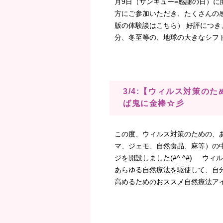
月9日（サンキュー=感謝の日）に
方にご参加いただき、たくさんの
版の体験談はこちら） 好評につ
分、冬至等の、地球の大きなシフト
3/4:【ウィルス対策の
ば鬼に金棒☆彡
この度、ウィルス対策のための、
マ、ジェモ、自然食品、麻等）の
ジを開設しました(#^.^#) ウ
あらゆる自然療法を駆使して、自分の
高めるためのおススメ自然療法アイテ