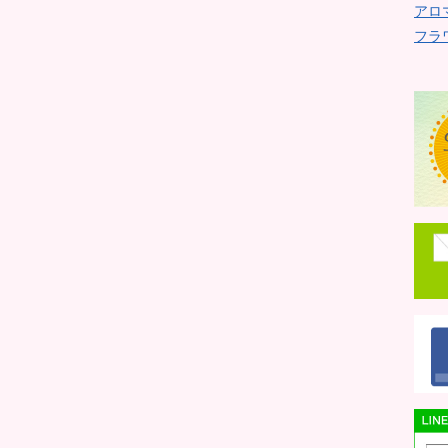
アロ
フラ