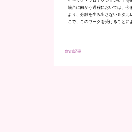
イキック・プロテクション®”」
統合に向かう過程においては、今
より、分離を生み出さない５次元
こで、このワークを受けることによ
次の記事