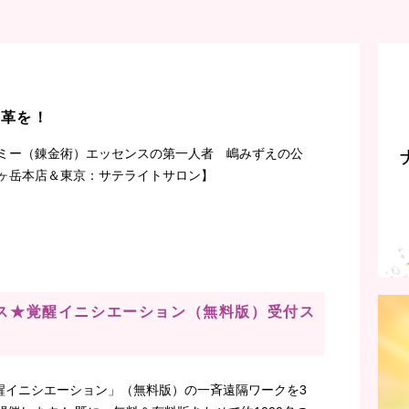
改革を！
ミー（錬金術）エッセンスの第一人者 嶋みずえの公
ヶ岳本店＆東京：サテライトサロン】
イシス★覚醒イニシエーション（無料版）受付ス
醒イニシエーション」（無料版）の一斉遠隔ワークを3