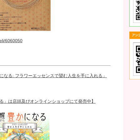
eli/6060050
になる: フラワーエッセンスで望む人生を手に入れる」
る」は店頭及びオンラインショップにて発売中】