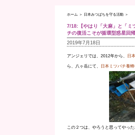
ホーム
＞
日本みつばちを守る活動
＞
7/18:【やはり「大麻」と
チの復活こそが循環型惑星回
2019年7月18日
アンジェリでは、2012年から、
日
ら、八ヶ岳にて、
日本ミツバチ養蜂
この２つは、やろうと思ってやった