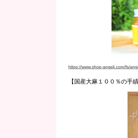
https://www.shop-angeli.com/fs/ang
【国産大麻１００％の手績