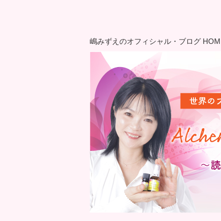
嶋みずえのオフィシャル・ブログ HOM