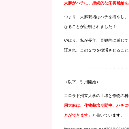
大麻がハチに、持続的な栄養補給を
つまり、大麻栽培はハチを増やし、
なることが証明されました！
やはり、私が長年、直観的に感じて
証され、この２つを復活させることが
・・・・・・・・・・・・・・・・
（以下、引用開始）
コロラド州立大学の土壌と作物の科学者で
用大麻は、作物栽培期間中、ハチに
とができます」
と書いています。