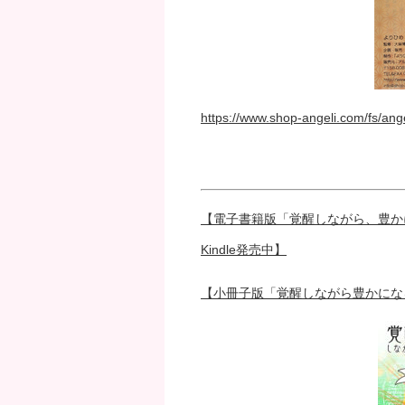
https://www.shop-angeli.com/fs/ang
【電子書籍版「覚醒しながら、豊か
Kindle発売中】
【小冊子版「覚醒しながら豊かにな