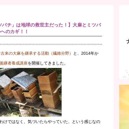
「ミツバチ」は地球の救世主だった！】大麻とミツバ
帰へのカギ！！
本古来の大麻を継承する活動（繊維分野）
と、2014年か
後継者養成講座
を開催してきました。
わけではなく、気づいたらやっていた、という感じなの