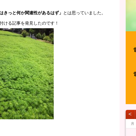
はきっと何か関連性があるはず」
とは思っていました。
付ける記事を発見したのです！
˂
月
1
1
1
1
1
1
1
1
1
1
1
1
1
1
1
1
1
1
1
1
1
1
1
1
1
1
1
1
1
1
1
1
1
2
2
2
1
1
1
2
2
2
1
2
1
2
1
1
2
1
2
2
1
1
2
1
2
2
1
2
1
2
1
2
1
1
2
1
2
2
1
1
1
2
1
1
1
2
1
2
2
1
1
2
2
2
1
1
1
2
2
1
2
1
1
2
2
2
1
1
3
1
3
1
3
2
2
1
2
3
1
3
3
1
2
3
1
1
2
3
1
2
2
1
3
1
2
3
3
2
2
1
3
1
1
2
3
1
3
2
3
1
2
3
1
2
3
1
1
2
1
2
3
2
1
3
1
3
2
2
1
2
1
3
2
1
2
1
2
1
3
1
2
3
3
2
2
1
3
1
3
1
3
2
2
2
3
3
1
2
3
1
2
1
2
3
3
1
3
2
2
4
2
1
4
2
4
3
1
3
2
3
1
4
2
4
1
4
2
3
1
4
2
2
1
3
1
4
2
3
3
2
4
2
1
3
1
4
4
3
1
3
2
4
2
2
3
1
4
2
4
3
1
4
2
3
1
1
4
2
3
1
4
2
2
1
3
1
2
3
4
3
2
4
1
2
4
3
1
3
2
3
2
4
3
1
2
3
1
1
1
2
3
2
4
2
1
3
1
4
4
3
1
3
2
4
2
1
4
2
4
3
1
3
3
4
1
1
4
2
3
4
2
3
2
1
3
1
4
1
4
2
4
3
3
5
1
3
2
5
3
5
1
4
2
4
3
1
4
2
5
3
5
1
2
5
1
3
1
4
2
5
3
3
2
4
2
5
1
3
1
4
4
3
5
1
3
2
4
2
5
5
1
4
2
4
3
5
1
3
3
1
4
2
5
3
5
1
1
4
2
5
3
1
4
2
2
5
1
3
1
4
2
5
3
3
2
4
2
1
3
1
4
5
1
4
3
5
1
2
3
5
1
4
2
4
3
1
4
3
5
1
4
2
3
4
2
2
2
1
3
1
4
3
5
1
3
2
4
2
5
5
1
4
2
4
3
5
1
3
2
5
3
5
1
4
2
4
1
4
5
1
2
2
5
1
3
4
5
3
1
4
1
3
2
4
2
5
2
5
3
5
1
4
4
6
2
4
3
6
1
4
6
2
5
3
5
1
1
4
2
5
3
6
1
4
6
2
3
6
2
4
2
5
1
3
6
1
4
4
3
5
1
3
6
2
4
2
5
5
1
4
6
2
4
3
5
1
3
6
6
2
5
3
5
1
4
6
2
4
1
4
2
5
3
6
1
4
6
2
2
5
1
3
6
1
4
2
5
3
3
6
2
4
2
5
1
3
6
1
4
4
3
5
1
3
2
4
2
5
6
2
5
4
6
2
3
4
6
2
5
3
5
1
1
4
2
5
4
6
2
5
1
3
1
4
5
3
3
3
2
4
2
5
1
4
6
2
4
3
5
1
3
6
6
2
5
3
5
1
4
6
2
4
3
6
1
4
6
2
5
3
5
1
2
5
1
6
1
2
3
3
6
2
1
4
5
6
4
2
5
1
2
4
3
5
1
3
6
3
6
1
4
6
2
5
5
7
3
5
1
1
4
7
2
5
7
3
6
1
4
6
2
2
5
1
3
6
1
4
7
2
5
7
3
4
7
3
5
1
3
6
2
4
7
2
5
5
1
4
6
2
4
7
3
5
1
3
6
6
2
5
7
3
5
1
4
6
2
4
7
7
3
6
1
4
6
2
5
7
3
5
1
2
5
1
3
6
1
4
7
2
5
7
3
3
6
2
4
7
2
5
1
3
6
1
4
4
7
3
5
1
3
6
2
4
7
2
5
5
1
4
6
2
4
3
5
1
3
6
7
3
1
6
5
7
3
1
1
4
5
7
3
6
1
4
6
2
2
5
1
3
6
5
7
3
6
2
4
2
5
1
6
4
1
4
4
3
5
1
3
6
2
5
7
3
5
1
4
6
2
4
7
7
3
6
1
4
6
2
5
7
3
5
1
1
4
7
2
5
7
3
6
1
4
6
2
3
6
2
7
2
1
3
4
4
7
3
1
2
5
6
7
5
3
6
2
3
5
1
4
6
2
4
7
1
4
7
2
5
7
3
6