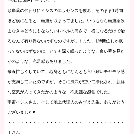
｢今日は遠隔ヒーリング｣。
頭痛薬の代わりにイシスのエッセンスを飲み、そのまま1時間
ほど横になると…頭痛が収まってました。いつもなら頭痛薬飲
まなきゃどうにもならないレベルの痛さで、横になるだけで治
るなんて有り得ないはずなのですが…！また、1時間位しか眠
ってないはずなのに、とても深く眠ったような、良い夢を見た
かのような、充足感もありました。
最近忙しくしていて、心身ともになんとも言い難いモヤモヤ感
が充満していたのですが、そこに風穴が空いて浄化され、新鮮
な空気が入ってきたかのような、不思議な感覚でした。
宇宙イシスさま、そして地上代理人のみずえ先生、ありがとう
ございました♥
・・・・・・・・・・・・・・・・・・・・・・・・・・・・・・
Ｉさん