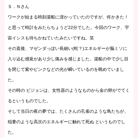
Ｓ．Ｎさん
ワークが始まる時刻湯船に浸かっていたのですが、何かきた！
と思って時計をみたらちょうど22分でした。今回のワーク、宇
宙イシスも待ちかねていたみたいですね。笑
その直後、マゼンダっぽい長細い(蛇？)エネルギーが脳ミソに
入り込む感覚があり少し痛みを感じました。湯船の中で少し目
を閉じて紫やピンクなどの光が瞬いているのを眺めていまし
た。
その時の ビジョンは、女性器のようなものから金の卵がでてく
るというものでした。
そして当日の夜の夢では、たくさんの孔雀のような鳥たちが、
稲妻のような高次のエネルギーに触れて死ぬ というものでし
た。