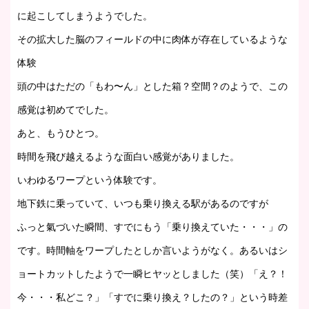
に起こしてしまうようでした。
その拡大した脳のフィールドの中に肉体が存在しているような
体験
頭の中はただの「もわ〜ん」とした箱？空間？のようで、この
感覚は初めてでした。
あと、もうひとつ。
時間を飛び越えるような面白い感覚がありました。
いわゆるワープという体験です。
地下鉄に乗っていて、いつも乗り換える駅があるのですが
ふっと氣づいた瞬間、すでにもう「乗り換えていた・・・」の
です。時間軸をワープしたとしか言いようがなく。あるいはシ
ョートカットしたようで一瞬ヒヤッとしました（笑）「え？！
今・・・私どこ？」「すでに乗り換え？したの？」という時差