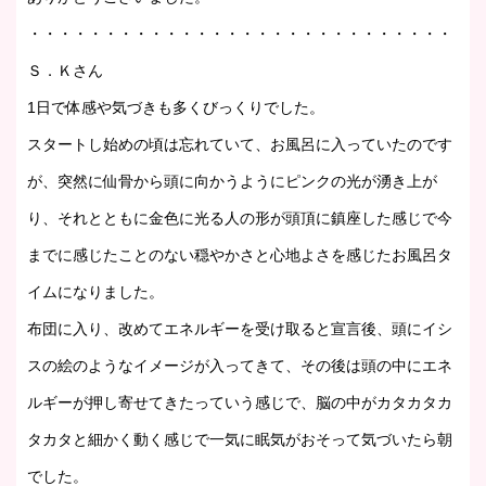
・・・・・・・・・・・・・・・・・・・・・・・・・・・・・・
Ｓ．Ｋさん
1日で体感や気づきも多くびっくりでした。
スタートし始めの頃は忘れていて、お風呂に入っていたのです
が、突然に仙骨から頭に向かうようにピンクの光が湧き上が
り、それとともに金色に光る人の形が頭頂に鎮座した感じで今
までに感じたことのない穏やかさと心地よさを感じたお風呂タ
イムになりました。
布団に入り、改めてエネルギーを受け取ると宣言後、頭にイシ
スの絵のようなイメージが入ってきて、その後は頭の中にエネ
ルギーが押し寄せてきたっていう感じで、脳の中がカタカタカ
タカタと細かく動く感じで一気に眠気がおそって気づいたら朝
でした。