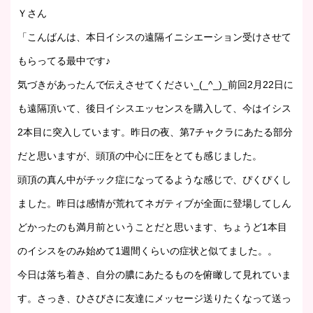
Ｙさん
「こんばんは、本日イシスの遠隔イニシエーション受けさせて
もらってる最中です♪
気づきがあったんで伝えさせてください_(_^_)_前回2月22日に
も遠隔頂いて、後日イシスエッセンスを購入して、今はイシス
2本目に突入しています。昨日の夜、第7チャクラにあたる部分
だと思いますが、頭頂の中心に圧をとても感じました。
頭頂の真ん中がチック症になってるような感じで、ぴくぴくし
ました。昨日は感情が荒れてネガティブが全面に登場してしん
どかったのも満月前ということだと思います、ちょうど1本目
のイシスをのみ始めて1週間くらいの症状と似てました。。
今日は落ち着き、自分の膿にあたるものを俯瞰して見れていま
す。さっき、ひさびさに友達にメッセージ送りたくなって送っ