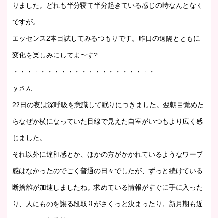
りました。どれも半分寝て半分起きている感じの時なんとなく
ですが。
エッセンス2本目試してみるつもりです。昨日の遠隔とともに
変化を楽しみにしてま〜す?
・・・・・・・・・・・・・・・・・・・・・
ｙさん
22日の夜は深呼吸を意識して眠りにつきました。翌朝目覚めた
らなぜか横になっていた目線で見えた自室がいつもより広く感
じました。
それ以外に違和感とか、ほかの方がかかれているようなワープ
感はなかったのでごく普通の日々でしたが、ずっと続けている
断捨離が加速しましたね。求めている情報がすぐに手に入った
り、人にものを譲る段取りがさくっと決まったり。新月期も近