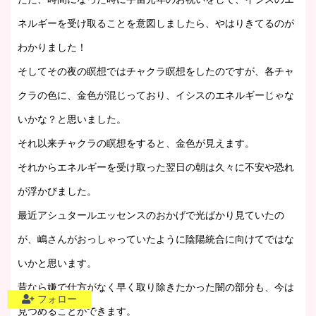
ネルギーを受け取ることを意図しましたら、やはりきてるのが
わかりました！
そしてその夜の瞑想ではチャクラ瞑想をしたのですが、各チャ
クラの色に、金色が混じっており、イシスのエネルギーじゃな
いかな？と思いました。
それ以来チャクラの瞑想をすると、金色が見えます。
それからエネルギーを受け取った翌日の朝は久々に不安や恐れ
が浮かびました。
最近アシュタールエッセンスのおかげで光ばかり見ていたの
が、嶋さんがおっしゃっていたように陰陽統合に向けてではな
いかと思います。
昔なら嫌で仕方がなく早く取り除きたかった闇の部分も、今は
フォロー
見つめることができます。