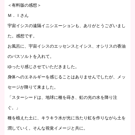
＜有料版の感想＞
Ｍ．Ｉさん
宇宙イシスの遠隔イニシエーションも、ありがとうございまし
た。感想です。
お風呂に、宇宙イシスのエッセンスとイシス、オシリスの香油
のバスソルトを入れて。
ゆったり感じさせていただきました。
身体へのエネルギーを感じることはありませんでしたが、メッ
セージが降りて来ました。
「スターシードは、地球に種を蒔き、虹の光の水を降り注
ぐ。」
種を植えた土に、キラキラ水が光に当たり虹を作りながら土を
潤していく。そんな視覚イメージと共に。