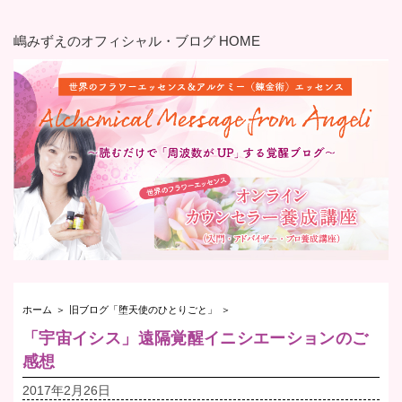
嶋みずえのオフィシャル・ブログ HOME
ホーム
＞
旧ブログ「堕天使のひとりごと」
＞
「宇宙イシス」遠隔覚醒イニシエーションのご
感想
2017年2月26日