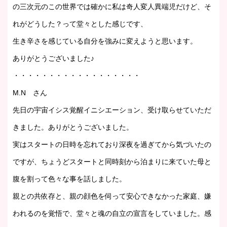
の三次元のこの世界では確かに私は奇人変人異端児だけど、そ
れがどうした？って堂々とした感じです、
生き辛さを感じている自分を強みに変えようと思います。
ありがとうございました♪
・・・・・・・・・・・・・・・・・・
M.N さん
先日の宇宙イシス覚醒イニシエーション、受け取らせていただ
きました。ありがとうございました。
実はスタートの日時を忘れており深夜を過ぎてから気づいたの
ですが、ちょうどスタートと同時刻から泊まりに来ていた母と
腹を割って色々な事を話しました。
親との共依存と、親の顔色を伺って安心できなかった家庭、嫌
われるのを覚悟で、堂々と魂の自立の宣言をしていました。感