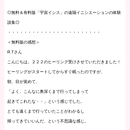
◎無料＆有料版「宇宙イシス」の遠隔イニシエーションの体験
談集◎
・・・・・・・・・・・・・・・・・・・・・・・
＜無料版の感想＞
R.Tさん
こんにちは。２２２のヒーリング受けさせていただきました！
ヒーリングがスタートしてからすぐ眠ったのですが、
朝、目が覚めて、
「よく、こんなに奥深くまで行ってしまって
起きてこれたな・・」という感じでした。
とても遠くまで行っていたことがわかるし
帰ってきていいんだ、という不思議な感じ。