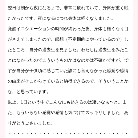
翌日は朝から夜になるまで、非常に疲れていて、身体が重く眠
たかったです。夜になるにつれ身体は軽くなりました。
覚醒イニシエーションの時間が終わった夜、身体も軽くなり目
がさえてしまったので、瞑想（不定期的にやっているので）し
たところ、自分の過去生を見ました。わたしは過去生をみたこ
とはなかったのでこういうものかはなのかは不確かですが、で
すが自分が子供頃に感じていた誰にも言えなかった感覚や感情
の由来がそこからきていると納得できるので、そういうことか
な。と思っています。
以上、1日という中でこんなにも起きるのは凄いなぁ〜と。ま
た、もういらない感覚や感情も気づけてスッキリしました、あ
りがとうごさいました。
・・・・・・・・・・・・・・・・・・・・・・・・・・・・・・