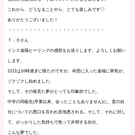
これから、どうなることやら、とても楽しみです♡
ありがとうございました！
・・・・・・・・・・・・・・・・・・・・・・・
Ｔ．Ｏさん
イシス遠隔ヒーリングの感想をお送りします。よろしくお願い
します。
22日は10時過ぎに寝たのですが、布団に入った途端に寒気が。
ゾクゾクし始めました。
そして、その後見た夢がとっても印象的でした。
中学の同級生(卒業以来、会ったこともありません)に、昔の自
分についての悪口を言われ意地悪される。そして、それに対し
て、がっかりした気持ちで焦って弁明する自分。
こんな夢でした。