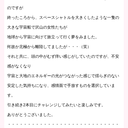
のですが
終ったころから、スペースシャトルを大きくしたような一隻の
大きな宇宙船で沢山の女性たちが
地球から宇宙に向けて旅立って行く夢をみました。
何故か北極から離陸してましたが・・・（笑）
それと共に、頭の中がむず痒い感じがしていたのですが、不安
感がなくなり
宇宙と大地のエネルギーの光がつながった感じで揺らぎのない
安定した気持ちになり、感情面で手放すものを選択していま
す。
引き続き2本目にチャレンジしてみたいと楽しみです。
ありがとうございました。
・・・・・・・・・・・・・・・・・・・・・・・・・・・・・・