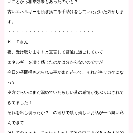
いことから相乗効果もあったのかも？
古いエネルギーを脱ぎ捨てる手助けをしていただいた気がしま
す。
・・・・・・・・・・・・・・・・・・・・・
Ｋ．Ｔさん
夜、受け取ります！と宣言して普通に過ごしていて
エネルギーを凄く感じたのかは分からないのですが
今日の昼間揺さぶられる事がまた起って、それがキッカケにな
って
夕方ぐらいにまだ溜めていたらしい昔の感情があぶり出されて
きてました！
それを出し切ったか？！の辺りで凄く嬉しいお話が一つ舞い込
んできて…
そして今さっき、これはもしかして私の中にまだあった人間的