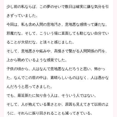
少し前の私ならば、この夢のせいで数日は確実に嫌な気分を引
きずっていました。
今回は、私も含め人間の意地汚さ、意地悪な感情って嫌だな。
邪魔だな。そして、こういう場に直面しても動じない自分でい
ることが大切だな。と淡々と感じました。
そして、意地悪さや妬みや、高慢さで繋がる人間関係の円を、
上から眺めているような感覚でした。
子供の頃から、人はなんで意地悪なんだろうと思い、怖かっ
た。なんでこの世の中は、素晴らしいものはなく、人は愚かな
んだろうと思ってきました。
でも、最近新たに知り合う人は、そういう人ではない。
そして、人が抱えている重さとか、原因も見えてきて以前のよ
うに、それらに振り回されることも減ってきている。