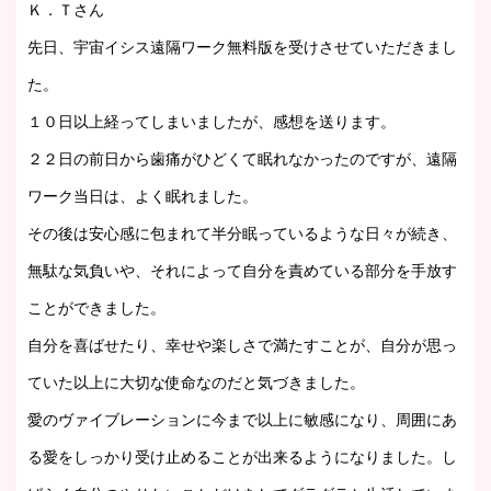
Ｋ．Ｔさん
先日、宇宙イシス遠隔ワーク無料版を受けさせていただきまし
た。
１０日以上経ってしまいましたが、感想を送ります。
２２日の前日から歯痛がひどくて眠れなかったのですが、遠隔
ワーク当日は、よく眠れました。
その後は安心感に包まれて半分眠っているような日々が続き、
無駄な気負いや、それによって自分を責めている部分を手放す
ことができました。
自分を喜ばせたり、幸せや楽しさで満たすことが、自分が思っ
ていた以上に大切な使命なのだと気づきました。
愛のヴァイブレーションに今まで以上に敏感になり、周囲にあ
る愛をしっかり受け止めることが出来るようになりました。し