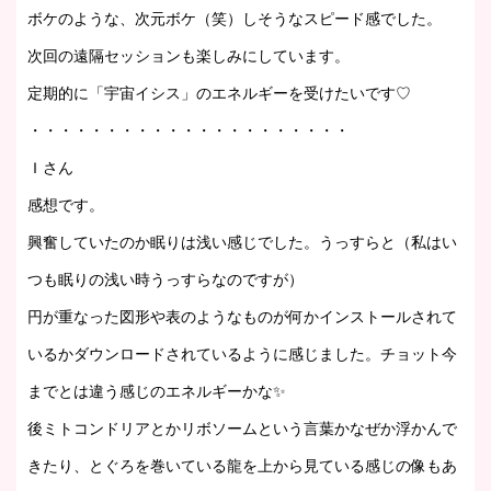
ボケのような、次元ボケ（笑）しそうなスピード感でした。
次回の遠隔セッションも楽しみにしています。
定期的に「宇宙イシス」のエネルギーを受けたいです♡
・・・・・・・・・・・・・・・・・・・・・
Ｉさん
感想です。
興奮していたのか眠りは浅い感じでした。うっすらと（私はい
つも眠りの浅い時うっすらなのですが）
円が重なった図形や表のようなものが何かインストールされて
いるかダウンロードされているように感じました。チョット今
までとは違う感じのエネルギーかな✨
後ミトコンドリアとかリボソームという言葉かなぜか浮かんで
きたり、とぐろを巻いている龍を上から見ている感じの像もあ