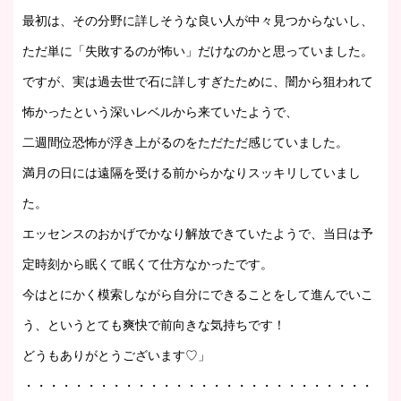
最初は、その分野に詳しそうな良い人が中々見つからないし、
ただ単に「失敗するのが怖い」だけなのかと思っていました。
ですが、実は過去世で石に詳しすぎたために、闇から狙われて
怖かったという深いレベルから来ていたようで、
二週間位恐怖が浮き上がるのをただただ感じていました。
満月の日には遠隔を受ける前からかなりスッキリしていまし
た。
エッセンスのおかげでかなり解放できていたようで、当日は予
定時刻から眠くて眠くて仕方なかったです。
今はとにかく模索しながら自分にできることをして進んでいこ
う、というとても爽快で前向きな気持ちです！
どうもありがとうございます♡」
・・・・・・・・・・・・・・・・・・・・・・・・・・・・・・