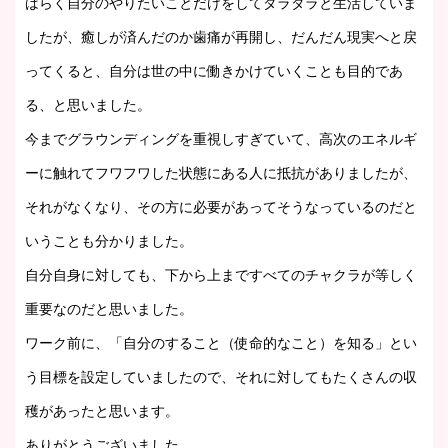
ばらく自分のやりたいことだけをしてダラダラと生活していま
したが、癒しが済んだのか歯痛が再開し、だんだん現実へと戻
ってくると、自分は世の中に働きかけていくことも目的であ
る、と思いました。
今までグラウンディングを重視しすぎていて、高次のエネルギ
ーに触れてフワフワした状態にある人に抵抗がありましたが、
それがなくなり、その方に必要があってそうなっているのだと
いうことも分かりました。
自分自身に対しても、下から上まですべてのチャクラが等しく
重要なのだと思いました。
ワーク前に、「自分のすること（使命的なこと）を知る」とい
う目標を設定していましたので、それに対してもたくさんの収
穫があったと思います。
ありがとうございました。