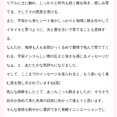
リアルに土に触れ、しっかりと何代も続く種を蒔き、慈しみ育
てる。そしてその恩恵を受ける。
また、宇宙から来たシード達がしっかりと地球に根を生やして
イキイキと育つように、光と愛を注いで育てることも意味す
る。
なんだか、地球も人も全部ひっくるめて愛情で包んで育ててく
れる、宇宙イシスらしい懐の広さと深さを感じるメッセージだ
なぁ。と、あたたかな気持ちになりました。
そして、ここまでのメッセージを送られると、もう迷いなく進
む道を指し示されていますね(笑)
色んな経験をしたくて、あっちこっち動きましたが、そろそろ
自分が決めて来た本来の目的に向かって進もうと思います。
そんな覚悟も軽やかに選択できた覚醒イニシエーションでし