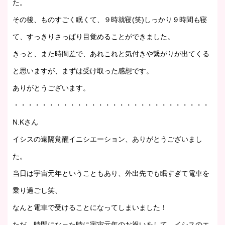
た。
その後、ものすごく眠くて、９時就寝(笑)しっかり９時間も寝
て、すっきりさっぱり目覚めることができました。
きっと、また時間差で、あれこれと気付きや繋がりが出てくる
と思いますが、まずは受け取った感想です。
ありがとうございます。
・・・・・・・・・・・・・・・・・・・・・・・・・・・・・・
N.Kさん
イシスの遠隔覚醒イニシエーション、ありがとうございまし
た。
当日は宇宙元年ということもあり、外出先でも眠すぎて電車を
乗り過ごし笑、
なんと電車で受けることになってしまいました！
ただ、時間になった時に宇宙元年のお祝いをして、イシスのエ