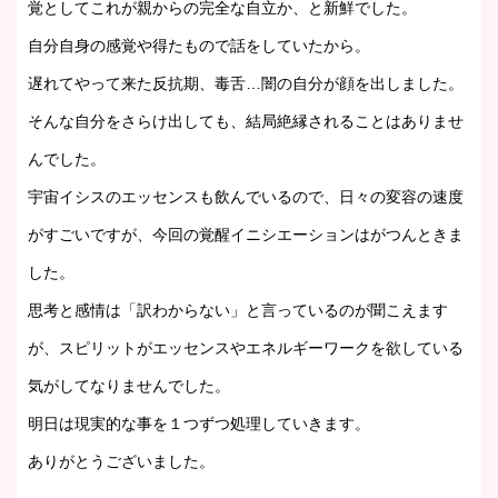
覚としてこれが親からの完全な自立か、と新鮮でした。
自分自身の感覚や得たもので話をしていたから。
遅れてやって来た反抗期、毒舌…闇の自分が顔を出しました。
そんな自分をさらけ出しても、結局絶縁されることはありませ
んでした。
宇宙イシスのエッセンスも飲んでいるので、日々の変容の速度
がすごいですが、今回の覚醒イニシエーションはがつんときま
した。
思考と感情は「訳わからない」と言っているのが聞こえます
が、スピリットがエッセンスやエネルギーワークを欲している
気がしてなりませんでした。
明日は現実的な事を１つずつ処理していきます。
ありがとうございました。