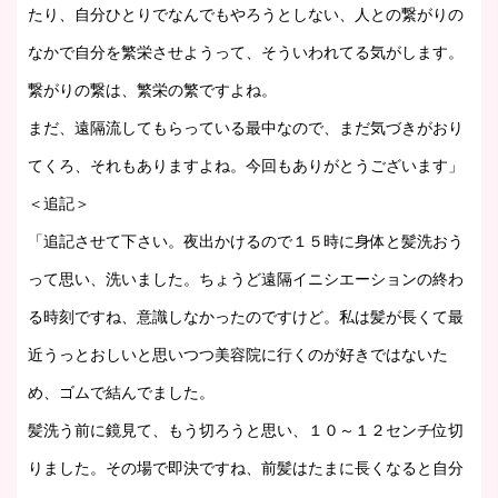
たり、自分ひとりでなんでもやろうとしない、人との繋がりの
なかで自分を繁栄させようって、そういわれてる気がします。
繋がりの繋は、繁栄の繁ですよね。
まだ、遠隔流してもらっている最中なので、まだ気づきがおり
てくろ、それもありますよね。今回もありがとうございます」
＜追記＞
「追記させて下さい。夜出かけるので１５時に身体と髪洗おう
って思い、洗いました。ちょうど遠隔イニシエーションの終わ
る時刻ですね、意識しなかったのですけど。私は髪が長くて最
近うっとおしいと思いつつ美容院に行くのが好きではないた
め、ゴムで結んでました。
髪洗う前に鏡見て、もう切ろうと思い、１０～１２センチ位切
りました。その場で即決ですね、前髪はたまに長くなると自分