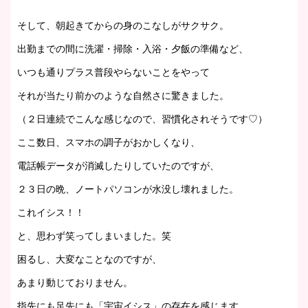
そして、朝起きてからの身のこなしがサクサク。
出勤までの間に洗濯・掃除・入浴・夕飯の準備など、
いつも通りプラス普段やらないことをやって
それが当たり前かのような自然さに驚きました。
（２日連続でこんな感じなので、習慣化されそうです♡）
ここ数日、スマホの調子がおかしくなり、
電話帳データが消滅したりしていたのですが、
２３日の晩、ノートパソコンが水没し壊れました。
これイシス！！
と、思わず笑ってしまいました。笑
困るし、大変なことなのですが、
あまり動じておりません。
指先にも足先にも「宇宙イシス」の存在を感じます。