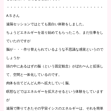
・・・・・・・・・・・・・・・・・・・・・・・・・・・・・・
A.S さん
遠隔セッションではとても面白い体験をしました。
ちょうどエネルギーを送り始めてもらったころ、まだ仕事をし
ていたのですが
脳が・・・作り替えられているような不思議な感覚というので
しょうか
頭の中にあるはずの脳（という固定観念）がぼわ〜んと拡張し
て、空間と一体化しているのです。
肉体を出てどんどん外へ拡大していく脳。
瞑想などではエネルギーを拡大させるという体験をしています
が
遠隔で降りてきたその宇宙イシスのエネルギーは、それを簡単