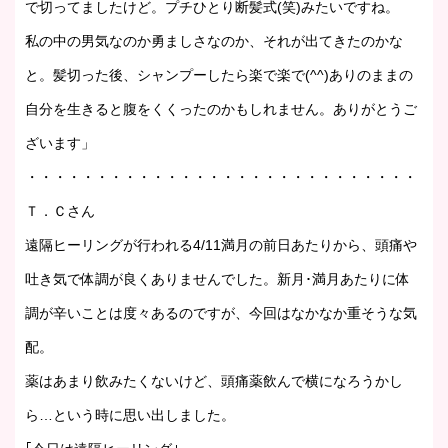
で切ってましたけど。プチひとり断髪式(笑)みたいですね。
私の中の男気なのか勇ましさなのか、それが出てきたのかな
と。髪切った後、シャンプーしたら楽で楽で(^^)ありのままの
自分を生きると腹をくくったのかもしれません。ありがとうご
ざいます
」
・・・・・・・・・・・・・・・・・・・・・・・・・・・・・・
Ｔ．Ｃさん
遠隔ヒーリングが行われる4/11満月の前日あたりから、頭痛や
吐き気で体調が良くありませんでした。新月･満月あたりに体
調が辛いことは度々あるのですが、今回はなかなか重そうな気
配。
薬はあまり飲みたくないけど、頭痛薬飲んで横になろうかし
ら…という時に思い出しました。