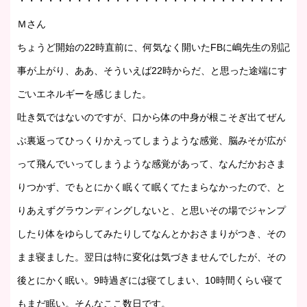
・・・・・・・・・・・・・・・・・・・・・・・・・・・・・・
Ｍさん
ちょうど開始の22時直前に、何気なく開いたFBに嶋先生の別記
事が上がり、ああ、そういえば22時からだ、と思った途端にす
ごいエネルギーを感じました。
吐き気ではないのですが、口から体の中身が根こそぎ出てぜん
ぶ裏返ってひっくりかえってしまうような感覚、脳みそが広が
って飛んでいってしまうような感覚があって、なんだかおさま
りつかず、でもとにかく眠くて眠くてたまらなかったので、と
りあえずグラウンディングしないと、と思いその場でジャンプ
したり体をゆらしてみたりしてなんとかおさまりがつき、その
まま寝ました。翌日は特に変化は気づきませんでしたが、その
後とにかく眠い。9時過ぎには寝てしまい、10時間くらい寝て
もまだ眠い。そんなここ数日です。